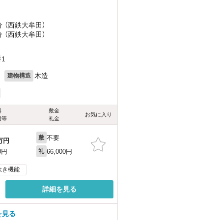
分 （西鉄大牟田）
分 （西鉄大牟田）
）
1
月
木造
建物構造
料
敷金
お気に入り
費等
礼金
不要
敷
万円
66,000円
0円
礼
炊き機能
詳細を見る
を見る