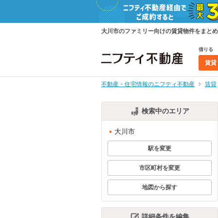
大川市のファミリー向けの賃貸物件をまとめ
借りる
賃貸
不動産・住宅情報のニフティ不動産
賃貸
検索中のエリア
大川市
駅を変更
市区町村を変更
地図から探す
詳細条件を編集