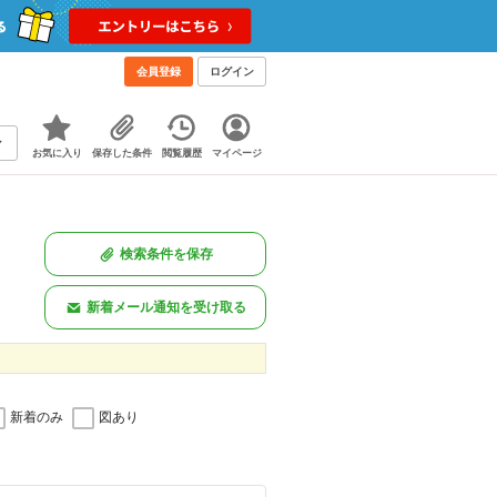
会員登録
ログイン
お気に入り
保存した条件
閲覧履歴
マイページ
検索条件を保存
新着メール通知を受け取る
新着のみ
図あり