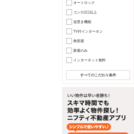
オートロック
コンロ2口以上
追焚き機能
TV付インターホン
角部屋
新着のみ
インターネット無料
すべてのこだわり条件