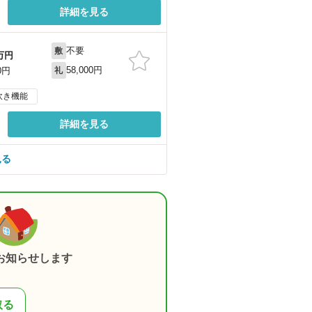
詳細を見る
不要
敷
万円
58,000円
0円
礼
炊き機能
詳細を見る
見る
お知らせします
取る