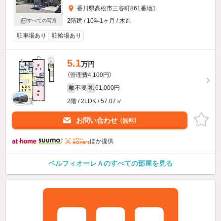
香川県高松市三谷町861番地1
2階建 / 10年1ヶ月 / 木造
すべての写真
駐車場あり
駐輪場あり
5.1
万円
（管理費4,100円）
不要
61,000円
敷
礼
2階 / 2LDK / 57.07㎡
お問い合わせ
（無料）
ほか提供
ベルフィオーレＡのすべての部屋を見る