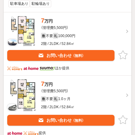
駐車場あり
駐輪場あり
7
万円
（管理費5,500円）
不要
100,000円
敷
礼
2階 / 2LDK / 52.84㎡
お問い合わせ
（無料）
ほか提供
7
万円
（管理費5,500円）
不要
1.0ヶ月
敷
礼
2階 / 2LDK / 52.84㎡
お問い合わせ
（無料）
提供