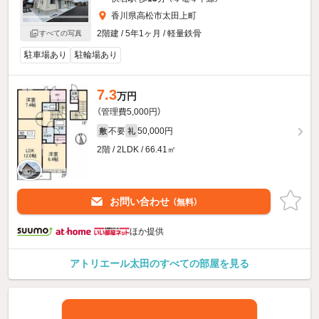
香川県高松市太田上町
2階建 / 5年1ヶ月 / 軽量鉄骨
すべての写真
駐車場あり
駐輪場あり
7.3
万円
（管理費5,000円）
不要
50,000円
敷
礼
2階 / 2LDK / 66.41㎡
お問い合わせ
（無料）
ほか提供
アトリエール太田のすべての部屋を見る