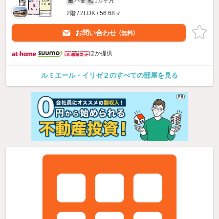
不要
1.0ヶ月
敷
礼
2階 / 2LDK / 56.68㎡
お問い合わせ
（無料）
ほか提供
ルミエール・イリゼ２のすべての部屋を見る