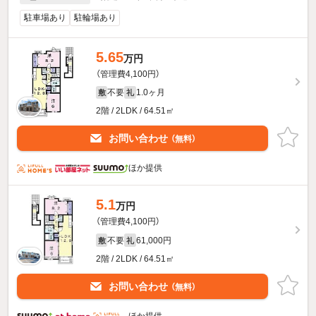
駐車場あり
駐輪場あり
5.65
万円
（管理費4,100円）
不要
1.0ヶ月
敷
礼
2階 / 2LDK / 64.51㎡
お問い合わせ
（無料）
ほか提供
5.1
万円
（管理費4,100円）
不要
61,000円
敷
礼
2階 / 2LDK / 64.51㎡
お問い合わせ
（無料）