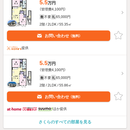
5.5
万円
（管理費4,100円）
不要
65,000円
敷
礼
2階 / 2LDK / 55.35㎡
お問い合わせ
（無料）
提供
5.5
万円
（管理費4,100円）
不要
65,000円
敷
礼
2階 / 2LDK / 55.86㎡
お問い合わせ
（無料）
ほか提供
さくらのすべての部屋を見る