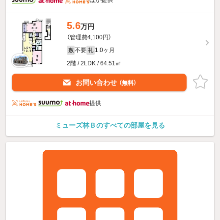
ほか提供
5.6
万円
（管理費4,100円）
不要
1.0ヶ月
敷
礼
2階 / 2LDK / 64.51㎡
お問い合わせ
（無料）
提供
ミューズ林Ｂのすべての部屋を見る