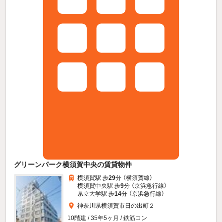
グリーンパーク横須賀中央の賃貸物件
横須賀駅 歩
29
分 （横須賀線）
横須賀中央駅 歩
9
分 （京浜急行線）
県立大学駅 歩
14
分 （京浜急行線）
神奈川県横須賀市日の出町２
10階建 / 35年5ヶ月 / 鉄筋コン