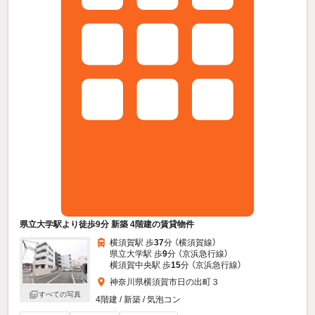
県立大学駅より徒歩9分 新築 4階建の賃貸物件
横須賀駅 歩
37
分 （横須賀線）
県立大学駅 歩
9
分 （京浜急行線）
横須賀中央駅 歩
15
分 （京浜急行線）
神奈川県横須賀市日の出町３
すべての写真
4階建 / 新築 / 気泡コン