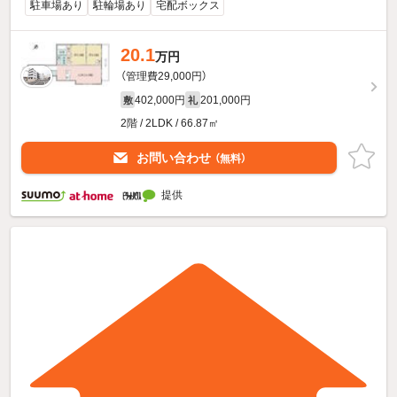
駐車場あり
駐輪場あり
宅配ボックス
20.1
万円
（管理費29,000円）
402,000円
201,000円
敷
礼
2階 / 2LDK / 66.87㎡
お問い合わせ
（無料）
提供