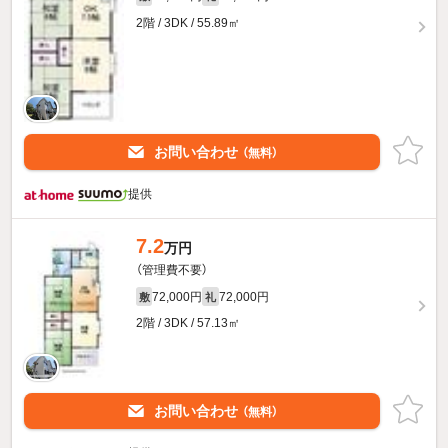
2階 / 3DK / 55.89㎡
お問い合わせ
（無料）
提供
7.2
万円
（管理費不要）
72,000円
72,000円
敷
礼
2階 / 3DK / 57.13㎡
お問い合わせ
（無料）