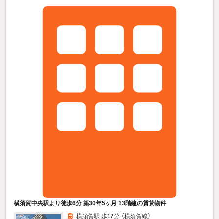
横須賀中央駅より徒歩6分 築30年5ヶ月 13階建の賃貸物件
横須賀駅 歩
17
分 （横須賀線）