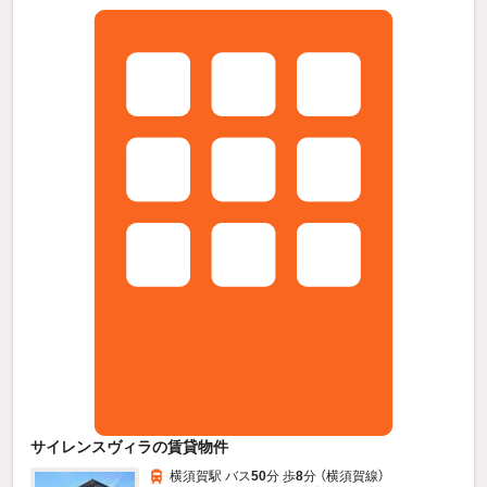
サイレンスヴィラの賃貸物件
横須賀駅 バス
50
分 歩
8
分 （横須賀線）