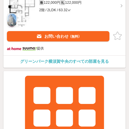
122,000円
122,000円
敷
礼
2階 / 2LDK / 63.32㎡
お問い合わせ
（無料）
提供
グリーンパーク横須賀中央のすべての部屋を見る