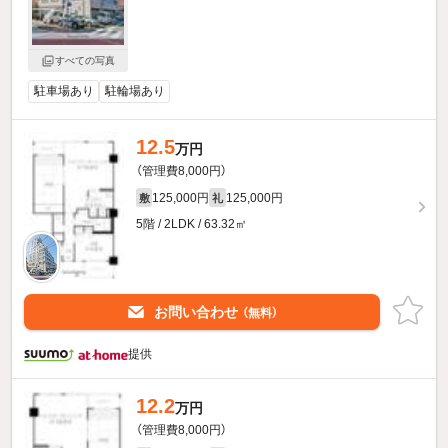
すべての写真
駐車場あり
駐輪場あり
12.5
万円
（管理費8,000円）
125,000円
125,000円
敷
礼
5階 / 2LDK / 63.32㎡
お問い合わせ
（無料）
提供
12.2
万円
（管理費8,000円）