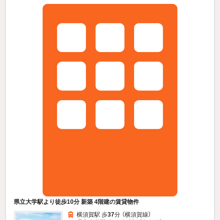
県立大学駅より徒歩10分 新築 4階建の賃貸物件
横須賀駅 歩
37
分 （横須賀線）