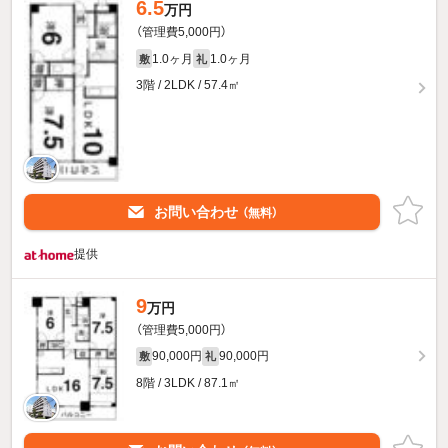
6.5
万円
（管理費5,000円）
1.0ヶ月
1.0ヶ月
敷
礼
3階 / 2LDK / 57.4㎡
お問い合わせ
（無料）
提供
9
万円
（管理費5,000円）
90,000円
90,000円
敷
礼
8階 / 3LDK / 87.1㎡