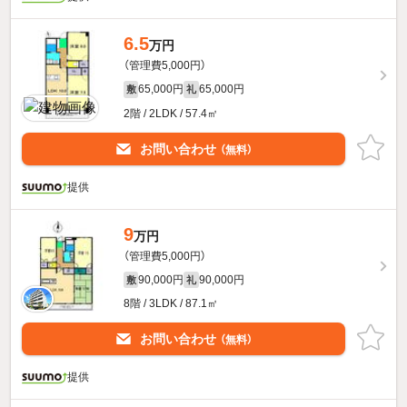
6.5
万円
（管理費5,000円）
65,000円
65,000円
敷
礼
2階 / 2LDK / 57.4㎡
お問い合わせ
（無料）
提供
9
万円
（管理費5,000円）
90,000円
90,000円
敷
礼
8階 / 3LDK / 87.1㎡
お問い合わせ
（無料）
提供