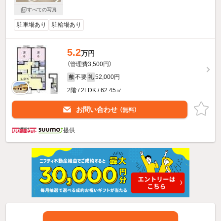
すべての写真
駐車場あり
駐輪場あり
5.2
万円
（管理費3,500円）
不要
52,000円
敷
礼
2階 / 2LDK / 62.45㎡
お問い合わせ
（無料）
提供