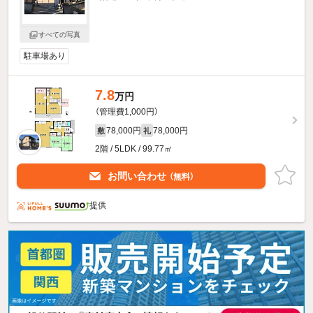
すべての写真
駐車場あり
7.8
万円
（管理費1,000円）
78,000円
78,000円
敷
礼
2階 / 5LDK / 99.77㎡
お問い合わせ
（無料）
提供