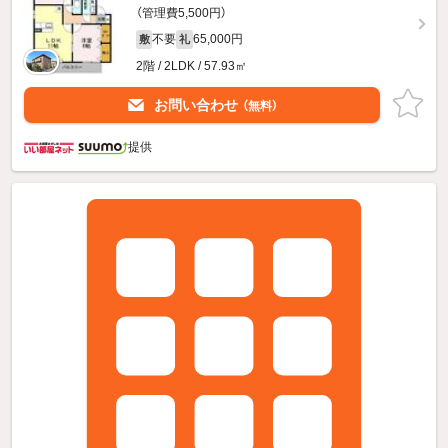
（管理費5,500円）
不要
65,000円
敷
礼
2階 / 2LDK / 57.93㎡
お問い合わせ
（無料）
提供