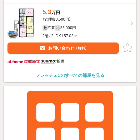
5.3
万円
（管理費3,500円）
不要
53,000円
敷
礼
2階 / 2LDK / 57.02㎡
お問い合わせ
（無料）
提供
フレッチェCのすべての部屋を見る