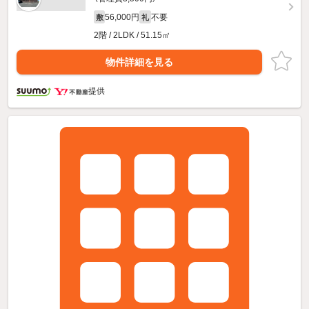
56,000円
不要
敷
礼
2階 / 2LDK / 51.15㎡
物件詳細を見る
提供