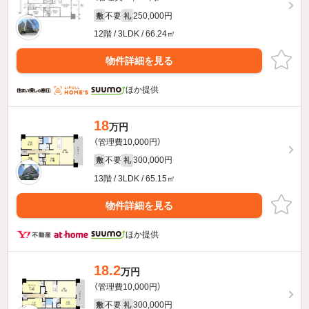
不要
250,000円
敷
礼
12階 / 3LDK / 66.24㎡
物件詳細を見る
ほか提供
18
万円
（管理費10,000円）
不要
300,000円
敷
礼
13階 / 3LDK / 65.15㎡
物件詳細を見る
ほか提供
18.2
万円
（管理費10,000円）
不要
300,000円
敷
礼