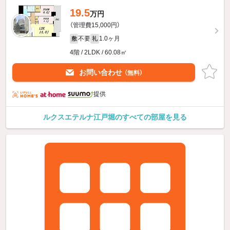
19.5
万円
（管理費15,000円）
不要
1.0ヶ月
敷
礼
4階 / 2LDK / 60.08㎡
お問い合わせ
（無料）
提供
ルクスエテルナ江戸堀のすべての部屋を見る