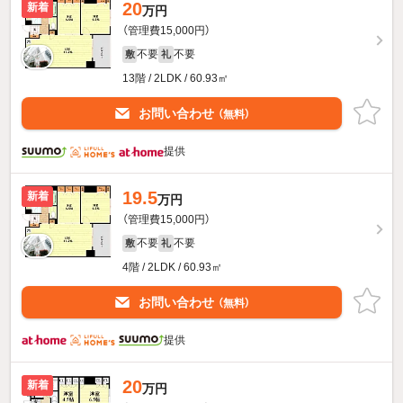
20
新着
万円
（管理費15,000円）
不要
不要
敷
礼
13階 / 2LDK / 60.93㎡
お問い合わせ
（無料）
提供
19.5
新着
万円
（管理費15,000円）
不要
不要
敷
礼
4階 / 2LDK / 60.93㎡
お問い合わせ
（無料）
提供
20
新着
万円