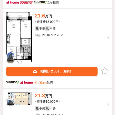
ほか提供
21.6
万円
（管理費15,000円）
不要
不要
敷
礼
6階 / 2LDK / 62.28㎡
お問い合わせ
（無料）
提供
21.3
万円
（管理費10,000円）
不要
不要
敷
礼