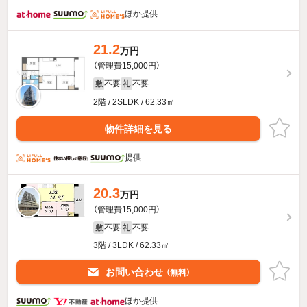
ほか提供
21.2
万円
（管理費15,000円）
不要
不要
敷
礼
2階 / 2SLDK / 62.33㎡
物件詳細を見る
提供
20.3
万円
（管理費15,000円）
不要
不要
敷
礼
3階 / 3LDK / 62.33㎡
お問い合わせ
（無料）
ほか提供