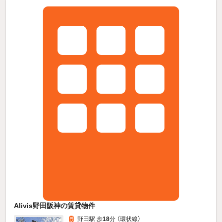
Alivis野田阪神の賃貸物件
野田駅 歩
18
分 （環状線）