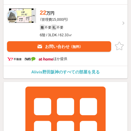
22
万円
（管理費15,000円）
不要
不要
敷
礼
6階 / 3LDK / 62.33㎡
お問い合わせ
（無料）
ほか提供
Alivis野田阪神のすべての部屋を見る