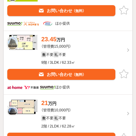
お問い合わせ
（無料）
ほか提供
23.45
万円
（管理費15,000円）
不要
不要
敷
礼
9階 / 3LDK / 62.33㎡
お問い合わせ
（無料）
ほか提供
21
万円
（管理費10,000円）
不要
不要
敷
礼
2階 / 2LDK / 62.28㎡