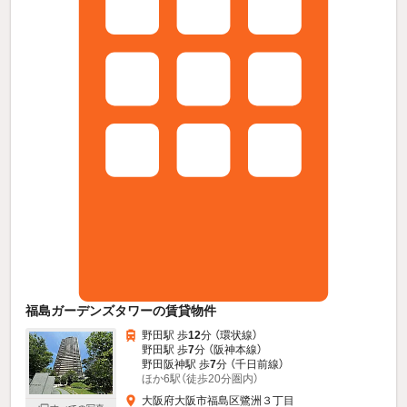
福島ガーデンズタワーの賃貸物件
野田駅 歩
12
分 （環状線）
野田駅 歩
7
分 （阪神本線）
野田阪神駅 歩
7
分 （千日前線）
ほか6駅（徒歩20分圏内）
大阪府大阪市福島区鷺洲３丁目