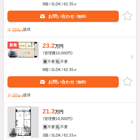
9階 / 3LDK / 62.35㎡
お問い合わせ
（無料）
提供
23.2
新着
万円
（管理費10,000円）
不要
不要
敷
礼
8階 / 3LDK / 62.35㎡
お問い合わせ
（無料）
提供
21.3
万円
（管理費10,000円）
不要
不要
敷
礼
3階 / 3LDK / 62.33㎡