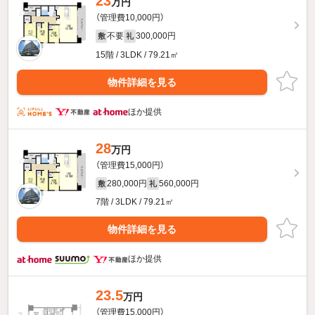
23
万円
（管理費10,000円）
不要
300,000円
敷
礼
15階 / 3LDK / 79.21㎡
物件詳細を見る
ほか提供
28
万円
（管理費15,000円）
280,000円
560,000円
敷
礼
7階 / 3LDK / 79.21㎡
物件詳細を見る
ほか提供
23.5
万円
（管理費15,000円）