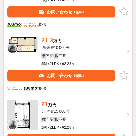
3階 / 3LDK / 62.35㎡
お問い合わせ
（無料）
提供
21.3
万円
（管理費10,000円）
不要
不要
敷
礼
5階 / 2LDK / 62.28㎡
お問い合わせ
（無料）
提供
21
万円
（管理費15,000円）
不要
不要
敷
礼
2階 / 2LDK / 62.28㎡