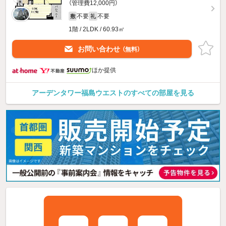
（管理費12,000円）
不要
不要
敷
礼
1階 / 2LDK / 60.93㎡
お問い合わせ
（無料）
ほか提供
アーデンタワー福島ウエストのすべての部屋を見る