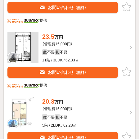
お問い合わせ
（無料）
提供
23.5
万円
（管理費15,000円）
不要
不要
敷
礼
11階 / 3LDK / 62.33㎡
お問い合わせ
（無料）
提供
20.3
万円
（管理費15,000円）
不要
不要
敷
礼
5階 / 2LDK / 62.28㎡
お問い合わせ
（無料）