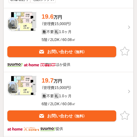
19.6
万円
（管理費15,000円）
不要
1.0ヶ月
敷
礼
5階 / 2LDK / 60.08㎡
お問い合わせ
（無料）
ほか提供
19.7
万円
（管理費15,000円）
不要
1.0ヶ月
敷
礼
6階 / 2LDK / 60.08㎡
お問い合わせ
（無料）
提供