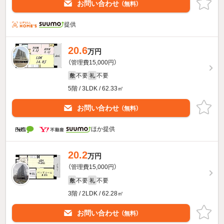
お問い合わせ
（無料）
提供
20.6
万円
（管理費15,000円）
不要
不要
敷
礼
5階 / 3LDK / 62.33㎡
お問い合わせ
（無料）
ほか提供
20.2
万円
（管理費15,000円）
不要
不要
敷
礼
3階 / 2LDK / 62.28㎡
お問い合わせ
（無料）