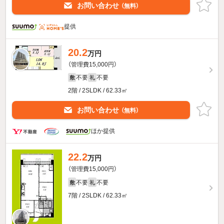
お問い合わせ
（無料）
提供
20.2
万円
（管理費15,000円）
不要
不要
敷
礼
2階 / 2SLDK / 62.33㎡
お問い合わせ
（無料）
ほか提供
22.2
万円
（管理費15,000円）
不要
不要
敷
礼
7階 / 2SLDK / 62.33㎡