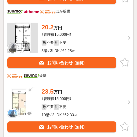
ほか提供
20.2
万円
（管理費15,000円）
不要
不要
敷
礼
3階 / 3LDK / 62.28㎡
お問い合わせ
（無料）
提供
23.5
万円
（管理費15,000円）
不要
不要
敷
礼
10階 / 3LDK / 62.33㎡
お問い合わせ
（無料）