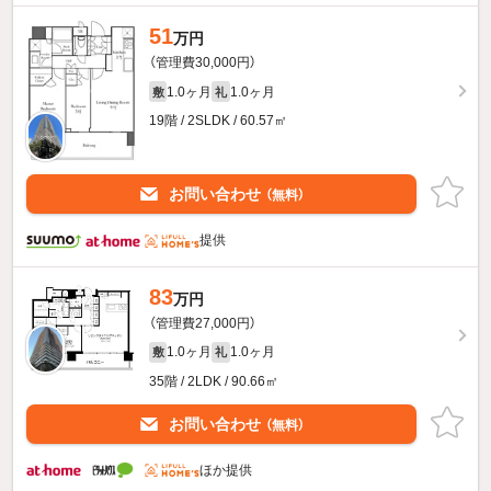
51
万円
（管理費30,000円）
1.0ヶ月
1.0ヶ月
敷
礼
19階 / 2SLDK / 60.57㎡
お問い合わせ
（無料）
提供
83
万円
（管理費27,000円）
1.0ヶ月
1.0ヶ月
敷
礼
35階 / 2LDK / 90.66㎡
お問い合わせ
（無料）
ほか提供