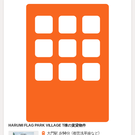
HARUMI FLAG PARK VILLAGE T棟の賃貸物件
大門駅 歩
50
分 （都営浅草線
など
）