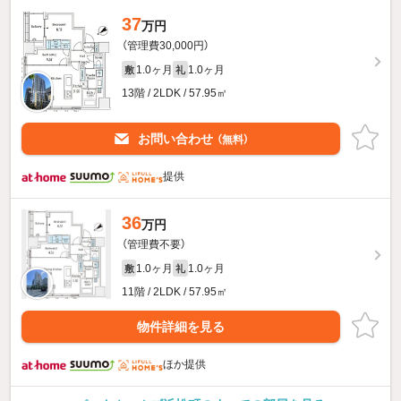
37
万円
（管理費30,000円）
1.0ヶ月
1.0ヶ月
敷
礼
13階 / 2LDK / 57.95㎡
お問い合わせ
（無料）
提供
36
万円
（管理費不要）
1.0ヶ月
1.0ヶ月
敷
礼
11階 / 2LDK / 57.95㎡
物件詳細を見る
ほか提供