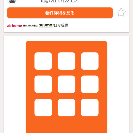
18階 / 2LDK / 122.01㎡
物件詳細を見る
ほか提供