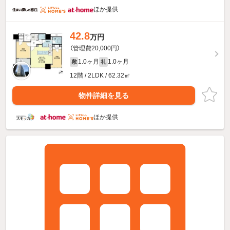
ほか提供
42.8
万円
（管理費20,000円）
1.0ヶ月
1.0ヶ月
敷
礼
12階 / 2LDK / 62.32㎡
物件詳細を見る
ほか提供