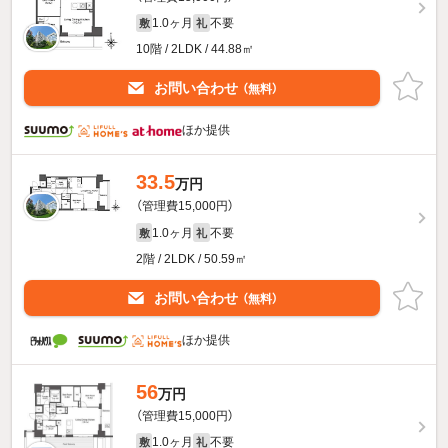
1.0ヶ月
不要
敷
礼
10階 / 2LDK / 44.88㎡
お問い合わせ
（無料）
ほか提供
33.5
万円
（管理費15,000円）
1.0ヶ月
不要
敷
礼
2階 / 2LDK / 50.59㎡
お問い合わせ
（無料）
ほか提供
56
万円
（管理費15,000円）
1.0ヶ月
不要
敷
礼