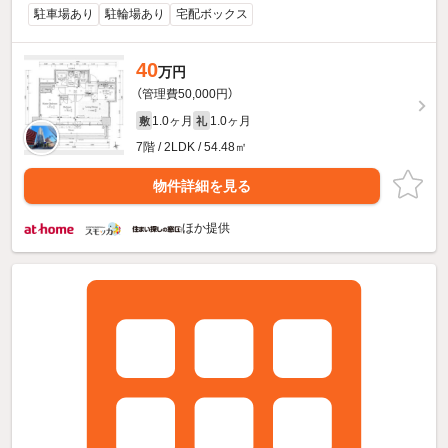
駐車場あり
駐輪場あり
宅配ボックス
40
万円
（管理費50,000円）
1.0ヶ月
1.0ヶ月
敷
礼
7階 / 2LDK / 54.48㎡
物件詳細を見る
ほか提供