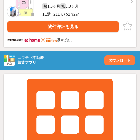
1.0ヶ月
1.0ヶ月
敷
礼
11階 / 2LDK / 52.92㎡
物件詳細を見る
ほか提供
ニフティ不動産
ダウンロード
賃貸アプリ