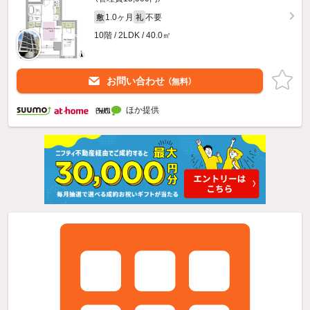
1.0ヶ月
不要
敷
礼
10階 / 2LDK / 40.0㎡
お問い合わせ
（無料）
ほか提供