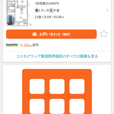
（管理費20,000円）
1.0ヶ月
不要
敷
礼
11階 / 2LDK / 55.08㎡
お問い合わせ
（無料）
提供
コスモグラシア新宿西早稲田のすべての部屋を見る