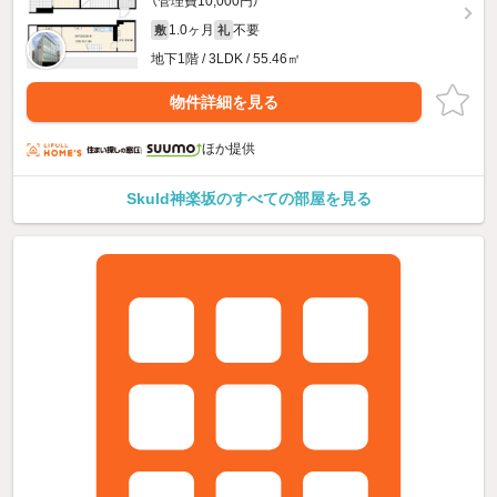
（管理費10,000円）
1.0ヶ月
不要
敷
礼
地下1階 / 3LDK / 55.46㎡
物件詳細を見る
ほか提供
Skuld神楽坂のすべての部屋を見る