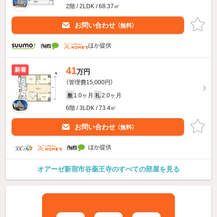
2階 / 2LDK / 68.37㎡
お問い合わせ
（無料）
ほか提供
41
新着
万円
（管理費15,000円）
1.0ヶ月
2.0ヶ月
敷
礼
6階 / 3LDK / 73.4㎡
お問い合わせ
（無料）
ほか提供
オアーゼ新宿市谷薬王寺のすべての部屋を見る