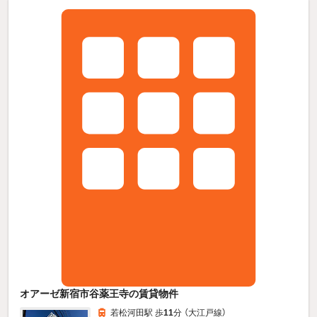
オアーゼ新宿市谷薬王寺の賃貸物件
若松河田駅 歩
11
分 （大江戸線）