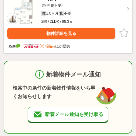
（管理費不要）
1.0ヶ月
不要
敷
礼
2階 / 2LDK / 68.3㎡
物件詳細を見る
ほか提供
新着物件メール通知
検索中の条件の新着物件情報をいち早
くお知らせします
新着メール通知を受け取る