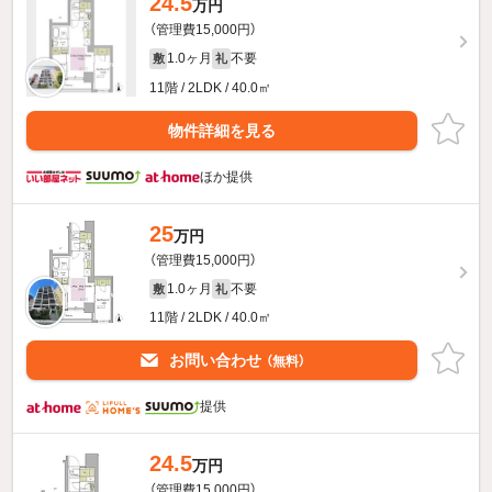
24.5
万円
（管理費15,000円）
1.0ヶ月
不要
敷
礼
11階 / 2LDK / 40.0㎡
物件詳細を見る
ほか提供
25
万円
（管理費15,000円）
1.0ヶ月
不要
敷
礼
11階 / 2LDK / 40.0㎡
お問い合わせ
（無料）
提供
24.5
万円
（管理費15,000円）