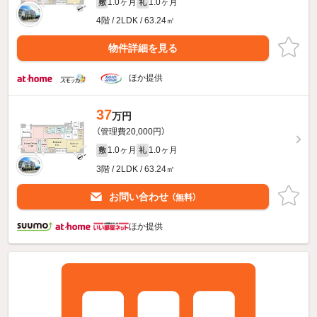
1.0ヶ月
1.0ヶ月
敷
礼
4階 / 2LDK / 63.24㎡
物件詳細を見る
ほか提供
37
万円
（管理費20,000円）
1.0ヶ月
1.0ヶ月
敷
礼
3階 / 2LDK / 63.24㎡
お問い合わせ
（無料）
ほか提供