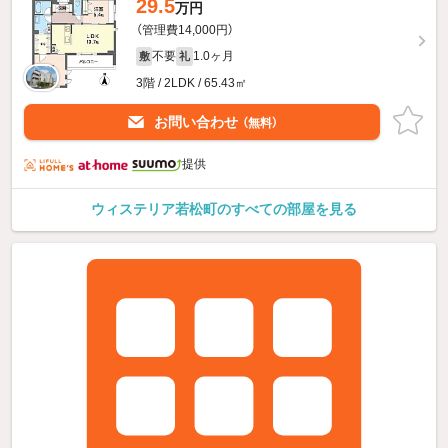
29.5
万円
（管理費14,000円）
不要
1.0ヶ月
敷
礼
3階 / 2LDK / 65.43㎡
お問い合わせ
（無料）
提供
ウィステリア若松町のすべての部屋を見る