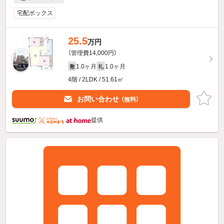
宅配ボックス
25.5
万円
（管理費14,000円）
1.0ヶ月
1.0ヶ月
敷
礼
4階 / 2LDK / 51.61㎡
お問い合わせ
（無料）
提供