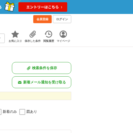
会員登録
ログイン
お気に入り
保存した条件
閲覧履歴
マイページ
検索条件を保存
新着メール通知を受け取る
新着のみ
図あり