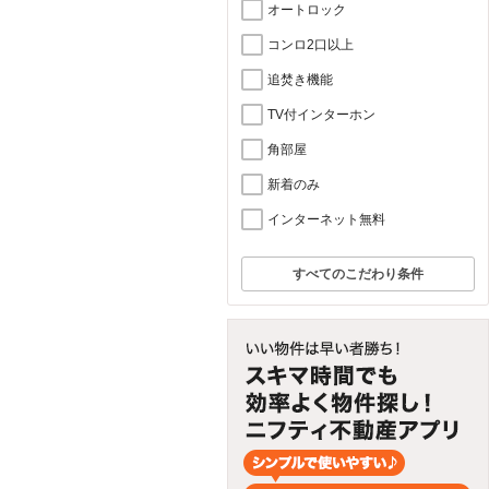
オートロック
コンロ2口以上
追焚き機能
TV付インターホン
角部屋
新着のみ
インターネット無料
すべてのこだわり条件