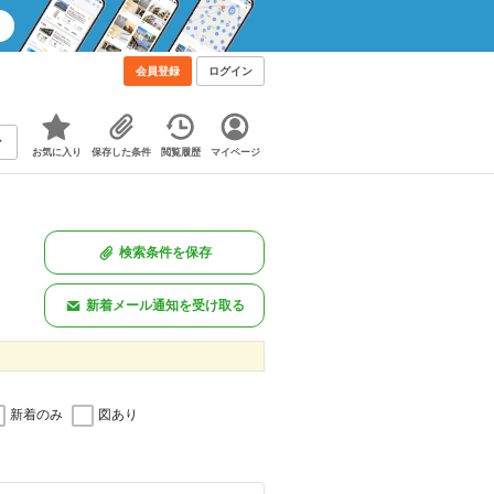
会員登録
ログイン
お気に入り
保存した条件
閲覧履歴
マイページ
検索条件を保存
新着メール通知を受け取る
新着のみ
図あり