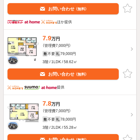
お問い合わせ
（無料）
ほか提供
7.9
万円
（管理費7,000円）
不要
79,000円
敷
礼
3階 / 1LDK / 58.62㎡
お問い合わせ
（無料）
提供
7.8
万円
（管理費7,000円）
不要
78,000円
敷
礼
3階 / 2LDK / 55.28㎡
お問い合わせ
（無料）