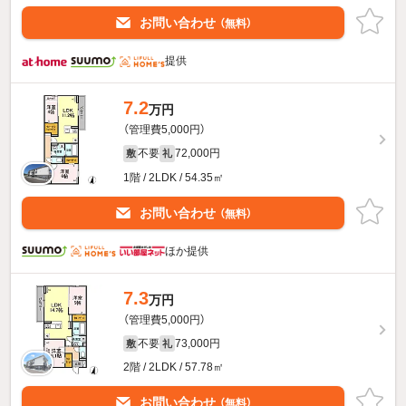
お問い合わせ
（無料）
提供
7.2
万円
（管理費5,000円）
不要
72,000円
敷
礼
1階 / 2LDK / 54.35㎡
お問い合わせ
（無料）
ほか提供
7.3
万円
（管理費5,000円）
不要
73,000円
敷
礼
2階 / 2LDK / 57.78㎡
お問い合わせ
（無料）