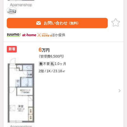
お問い合わせ
（無料）
ほか提供
6
新着
万円
（管理費6,500円）
不要
1.0ヶ月
敷
礼
2階 / 1K / 23.18㎡