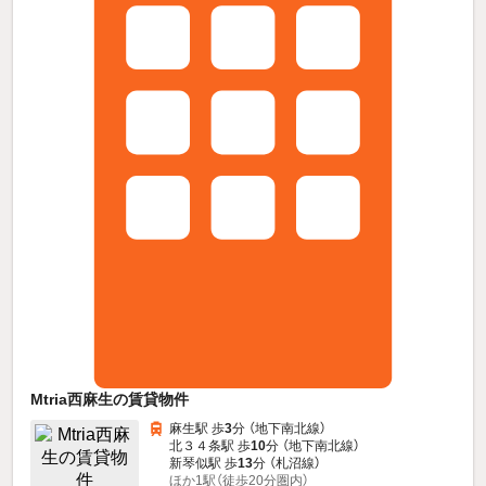
Mtria西麻生の賃貸物件
麻生駅 歩
3
分 （地下南北線）
北３４条駅 歩
10
分 （地下南北線）
新琴似駅 歩
13
分 （札沼線）
ほか1駅（徒歩20分圏内）