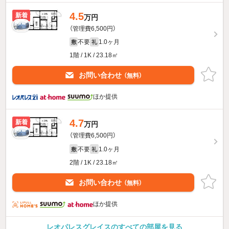
4.5
新着
万円
（管理費6,500円）
不要
1.0ヶ月
敷
礼
1階 / 1K / 23.18㎡
お問い合わせ
（無料）
ほか提供
4.7
新着
万円
（管理費6,500円）
不要
1.0ヶ月
敷
礼
2階 / 1K / 23.18㎡
お問い合わせ
（無料）
ほか提供
レオパレスグレイスのすべての部屋を見る