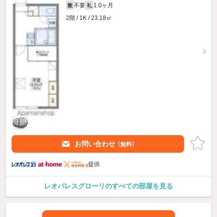
不要
1.0ヶ月
敷
礼
2階 / 1K / 23.18㎡
お問い合わせ
（無料）
提供
レオパレスグローリのすべての部屋を見る