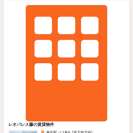
レオパレス藤の賃貸物件
麻生駅 バス
6
分 （地下南北線）