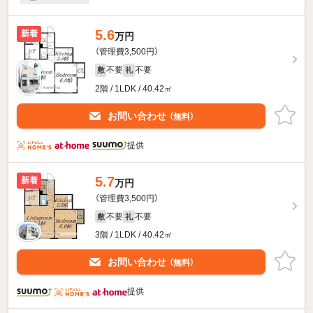
5.6
新着
万円
（管理費3,500円）
不要
不要
敷
礼
2階 / 1LDK / 40.42㎡
お問い合わせ
（無料）
提供
5.7
新着
万円
（管理費3,500円）
不要
不要
敷
礼
3階 / 1LDK / 40.42㎡
お問い合わせ
（無料）
提供