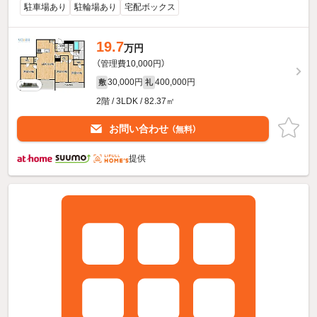
駐車場あり
駐輪場あり
宅配ボックス
19.7
万円
（管理費10,000円）
30,000円
400,000円
敷
礼
2階 / 3LDK / 82.37㎡
お問い合わせ
（無料）
提供