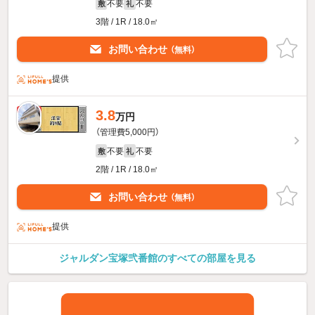
不要
不要
敷
礼
3階 / 1R / 18.0㎡
お問い合わせ
（無料）
提供
3.8
新着
万円
（管理費5,000円）
不要
不要
敷
礼
2階 / 1R / 18.0㎡
お問い合わせ
（無料）
提供
ジャルダン宝塚弐番館のすべての部屋を見る