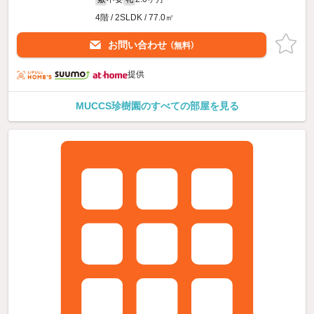
4階 / 2SLDK / 77.0㎡
お問い合わせ
（無料）
提供
MUCCS珍樹園のすべての部屋を見る