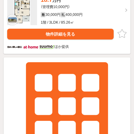
万円
（管理費10,000円）
30,000円
400,000円
敷
礼
1階 / 3LDK / 85.26㎡
物件詳細を見る
ほか提供