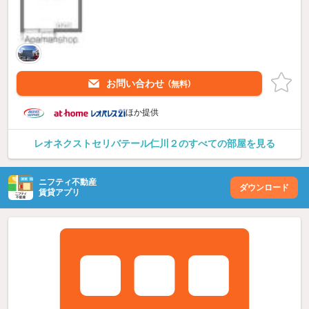
お問い合わせ
（無料）
ほか提供
レオネクストセリバテール仁川２のすべての部屋を見る
ニフティ不動産
ダウンロード
賃貸アプリ