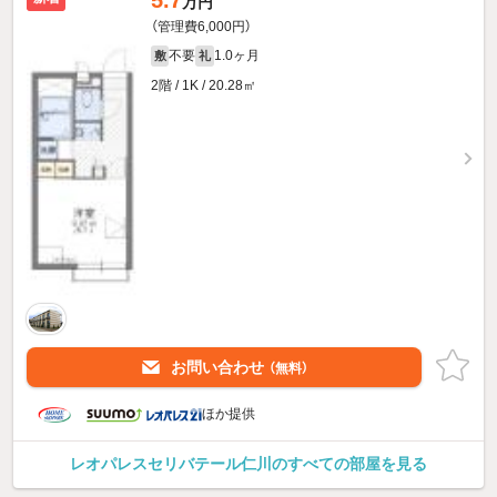
万円
（管理費6,000円）
不要
1.0ヶ月
敷
礼
2階 / 1K / 20.28㎡
お問い合わせ
（無料）
ほか提供
レオパレスセリバテール仁川のすべての部屋を見る