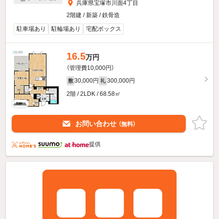
兵庫県宝塚市川面4丁目
2階建 / 新築 / 鉄骨造
駐車場あり
駐輪場あり
宅配ボックス
16.5
万円
（管理費10,000円）
30,000円
300,000円
敷
礼
2階 / 2LDK / 68.58㎡
お問い合わせ
（無料）
提供