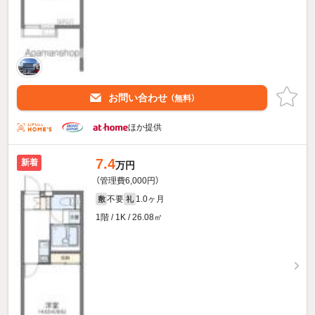
お問い合わせ
（無料）
ほか提供
7.4
新着
万円
（管理費6,000円）
不要
1.0ヶ月
敷
礼
1階 / 1K / 26.08㎡