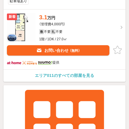
駐車場あり
3.1
新着
万円
（管理費4,000円）
不要
不要
敷
礼
1階 / 1DK / 27.0㎡
お問い合わせ
（無料）
提供
エリア011のすべての部屋を見る