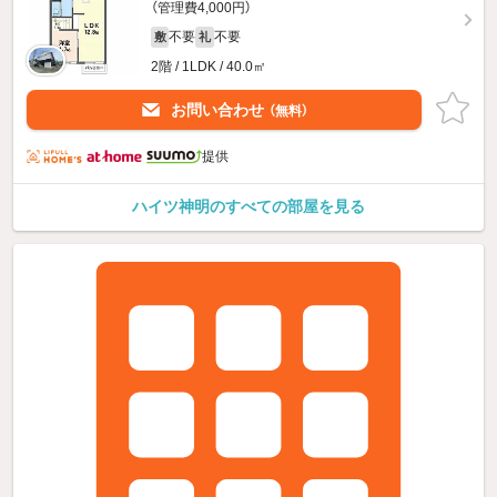
（管理費4,000円）
不要
不要
敷
礼
2階 / 1LDK / 40.0㎡
お問い合わせ
（無料）
提供
ハイツ神明のすべての部屋を見る