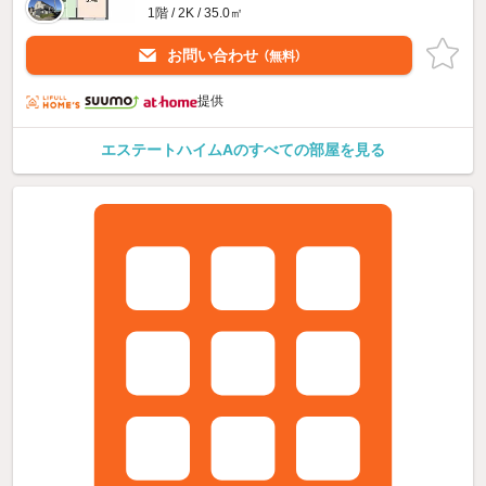
1階 / 2K / 35.0㎡
お問い合わせ
（無料）
提供
エステートハイムAのすべての部屋を見る