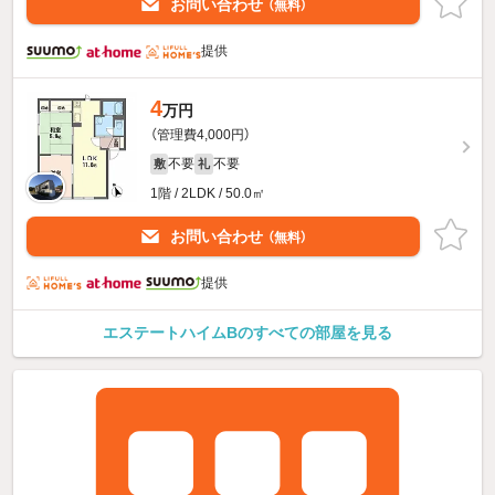
お問い合わせ
（無料）
提供
4
万円
（管理費4,000円）
不要
不要
敷
礼
1階 / 2LDK / 50.0㎡
お問い合わせ
（無料）
提供
エステートハイムBのすべての部屋を見る