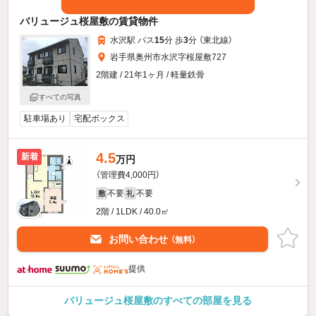
バリュージュ桜屋敷の賃貸物件
水沢駅 バス
15
分 歩
3
分 （東北線）
岩手県奥州市水沢字桜屋敷727
2階建 / 21年1ヶ月 / 軽量鉄骨
すべての写真
駐車場あり
宅配ボックス
4.5
新着
万円
（管理費4,000円）
不要
不要
敷
礼
2階 / 1LDK / 40.0㎡
お問い合わせ
（無料）
提供
バリュージュ桜屋敷のすべての部屋を見る