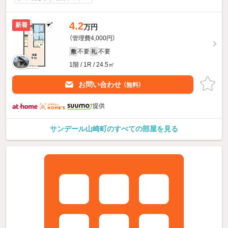
4.2
新着
万円
（管理費4,000円）
不要
不要
敷
礼
1階 / 1R / 24.5㎡
お問い合わせ
（無料）
提供
サンデール山崎町のすべての部屋を見る