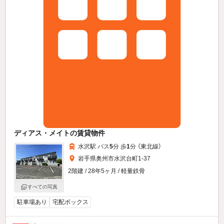
ディアス・メイトの賃貸物件
水沢駅 バス
5
分 歩
1
分 （東北線）
岩手県奥州市水沢台町1-37
2階建 / 28年5ヶ月 / 軽量鉄骨
すべての写真
駐車場あり
宅配ボックス