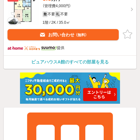
（管理費4,000円）
不要
不要
敷
礼
1階 / 2K / 35.0㎡
お問い合わせ
（無料）
提供
ピュアハウスA館のすべての部屋を見る