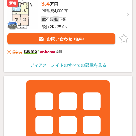
3.4
新着
万円
（管理費4,000円）
不要
不要
敷
礼
2階 / 2K / 35.0㎡
お問い合わせ
（無料）
提供
ディアス・メイトのすべての部屋を見る