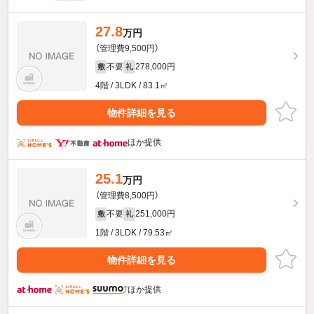
27.8
万円
（管理費9,500円）
不要
278,000円
敷
礼
4階 / 3LDK / 83.1㎡
物件詳細を見る
ほか提供
25.1
万円
（管理費8,500円）
不要
251,000円
敷
礼
1階 / 3LDK / 79.53㎡
物件詳細を見る
ほか提供