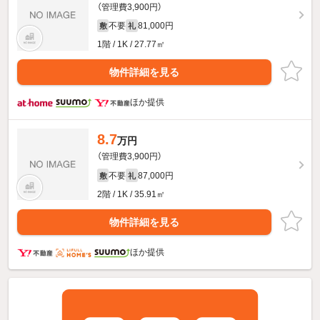
（管理費3,900円）
不要
81,000円
敷
礼
1階 / 1K / 27.77㎡
物件詳細を見る
ほか提供
8.7
万円
（管理費3,900円）
不要
87,000円
敷
礼
2階 / 1K / 35.91㎡
物件詳細を見る
ほか提供