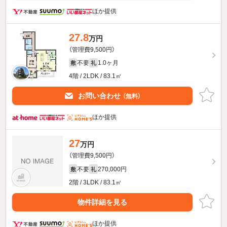
ほか提供
27.8
万円
（管理費9,500円）
不要
1.0ヶ月
敷
礼
4階 / 2LDK / 83.1㎡
お問い合わせ
（無料）
ほか提供
27
万円
（管理費9,500円）
不要
270,000円
敷
礼
2階 / 3LDK / 83.1㎡
物件詳細を見る
ほか提供