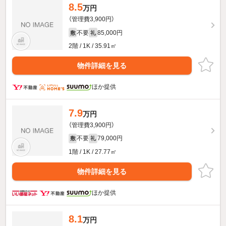
8.5
万円
（管理費3,900円）
不要
85,000円
敷
礼
2階 / 1K / 35.91㎡
物件詳細を見る
ほか提供
7.9
万円
（管理費3,900円）
不要
79,000円
敷
礼
1階 / 1K / 27.77㎡
物件詳細を見る
ほか提供
8.1
万円