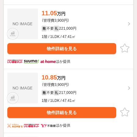
11.05
万円
（管理費3,900円）
不要
221,000円
敷
礼
1階 / 1LDK / 47.41㎡
物件詳細を見る
ほか提供
10.85
万円
（管理費3,900円）
不要
217,000円
敷
礼
1階 / 1LDK / 47.41㎡
物件詳細を見る
ほか提供