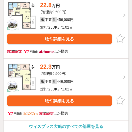
22.8
万円
（管理費9,500円）
不要
456,000円
敷
礼
3階 / 2LDK / 71.02㎡
物件詳細を見る
ほか提供
22.3
万円
（管理費9,500円）
不要
446,000円
敷
礼
2階 / 2LDK / 71.02㎡
物件詳細を見る
ほか提供
ウィズプラス大船のすべての部屋を見る