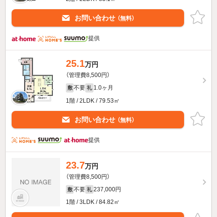
お問い合わせ
（無料）
提供
25.1
万円
（管理費8,500円）
不要
1.0ヶ月
敷
礼
1階 / 2LDK / 79.53㎡
お問い合わせ
（無料）
提供
23.7
万円
（管理費8,500円）
不要
237,000円
敷
礼
1階 / 3LDK / 84.82㎡