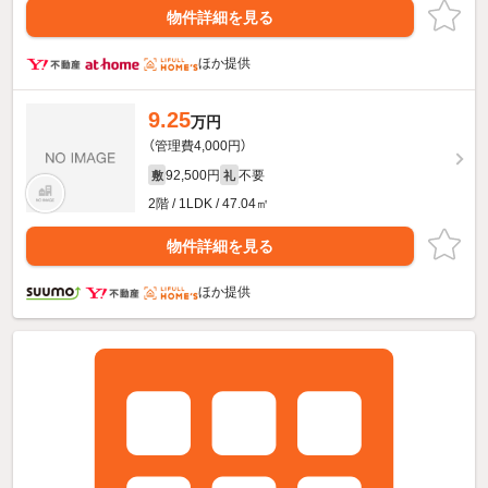
物件詳細を見る
ほか提供
9.25
万円
（管理費4,000円）
92,500円
不要
敷
礼
2階 / 1LDK / 47.04㎡
物件詳細を見る
ほか提供