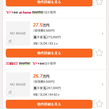
物件詳細を見る
ほか提供
27.5
万円
（管理費9,500円）
不要
275,000円
敷
礼
3階 / 3LDK / 83.1㎡
物件詳細を見る
ほか提供
26.7
万円
（管理費9,500円）
不要
267,000円
敷
礼
4階 / 3LDK / 84.82㎡
物件詳細を見る