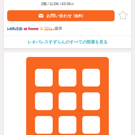
2階 / 1LDK / 43.06㎡
お問い合わせ
（無料）
提供
レオパレスすずらんのすべての部屋を見る