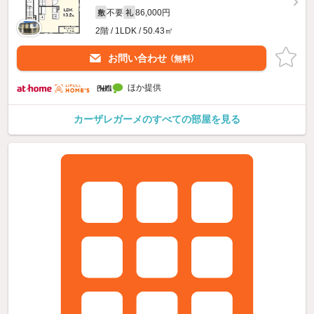
不要
86,000円
敷
礼
2階 / 1LDK / 50.43㎡
お問い合わせ
（無料）
ほか提供
カーザレガーメのすべての部屋を見る