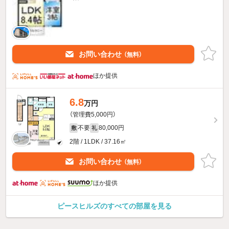
お問い合わせ
（無料）
ほか提供
6.8
万円
（管理費5,000円）
不要
80,000円
敷
礼
2階 / 1LDK / 37.16㎡
お問い合わせ
（無料）
ほか提供
ピースヒルズのすべての部屋を見る