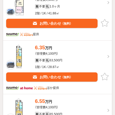
不要
1.0ヶ月
敷
礼
2階 / 1K / 41.88㎡
お問い合わせ
（無料）
提供
6.35
万円
（管理費4,100円）
不要
63,500円
敷
礼
1階 / 1K / 28.87㎡
お問い合わせ
（無料）
ほか提供
6.55
万円
（管理費4,100円）
不要
65,500円
敷
礼