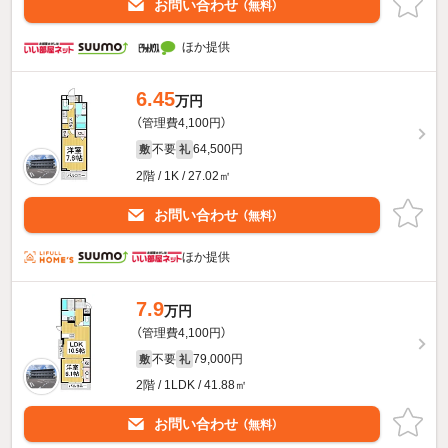
お問い合わせ
（無料）
ほか提供
6.45
万円
（管理費4,100円）
不要
64,500円
敷
礼
2階 / 1K / 27.02㎡
お問い合わせ
（無料）
ほか提供
7.9
万円
（管理費4,100円）
不要
79,000円
敷
礼
2階 / 1LDK / 41.88㎡
お問い合わせ
（無料）