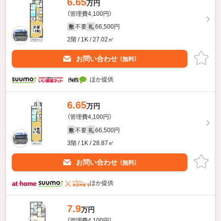
6.65
万円
（管理費4,100円）
不要
66,500円
敷
礼
2階 / 1K / 27.02㎡
お問い合わせ
（無料）
ほか提供
6.65
万円
（管理費4,100円）
不要
66,500円
敷
礼
3階 / 1K / 28.87㎡
お問い合わせ
（無料）
ほか提供
7.9
万円
（管理費4,100円）