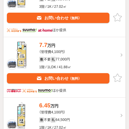
3階 / 1K / 27.02㎡
お問い合わせ
（無料）
ほか提供
7.7
万円
（管理費4,100円）
不要
77,000円
敷
礼
1階 / 1LDK / 41.88㎡
お問い合わせ
（無料）
ほか提供
6.45
万円
（管理費4,100円）
不要
64,500円
敷
礼
1階 / 1K / 27.02㎡