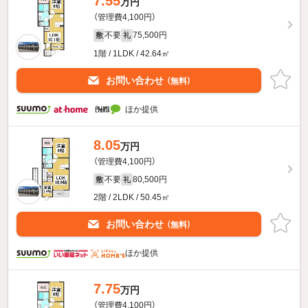
7.55
万円
（管理費4,100円）
不要
75,500円
敷
礼
1階 / 1LDK / 42.64㎡
お問い合わせ
（無料）
ほか提供
8.05
万円
（管理費4,100円）
不要
80,500円
敷
礼
2階 / 2LDK / 50.45㎡
お問い合わせ
（無料）
ほか提供
7.75
万円
（管理費4,100円）