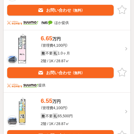
お問い合わせ
（無料）
ほか提供
6.65
万円
（管理費4,100円）
不要
1.0ヶ月
敷
礼
2階 / 1K / 28.87㎡
お問い合わせ
（無料）
提供
6.55
万円
（管理費4,100円）
不要
65,500円
敷
礼
2階 / 1K / 28.87㎡