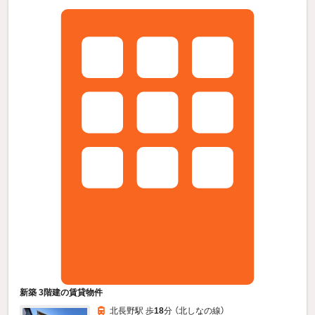
新築 3階建の賃貸物件
北長野駅 歩
18
分 （北しなの線）