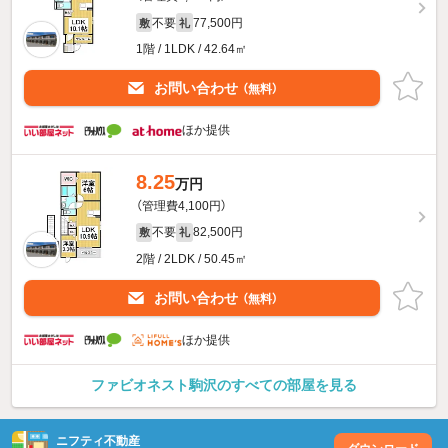
不要
77,500円
敷
礼
1階 / 1LDK / 42.64㎡
お問い合わせ
（無料）
ほか提供
8.25
万円
（管理費4,100円）
不要
82,500円
敷
礼
2階 / 2LDK / 50.45㎡
お問い合わせ
（無料）
ほか提供
ファビオネスト駒沢のすべての部屋を見る
ニフティ不動産