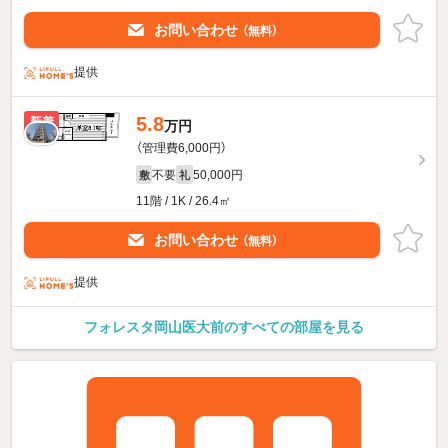
お問い合わせ
（無料）
提供
5.8
新着
万円
（管理費6,000円）
不要
50,000円
敷
礼
11階 / 1K / 26.4㎡
お問い合わせ
（無料）
提供
フォレスタ岡山医大前のすべての部屋を見る