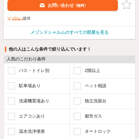
お問い合わせ
（無料）
提供
メゾンドシャルムのすべての部屋を見る
他の人はこんな条件で絞り込んでいます！
人気のこだわり条件
バス・トイレ別
2階以上
駐車場あり
ペット相談
洗濯機置場あり
独立洗面台
エアコンあり
都市ガス
温水洗浄便座
オートロック