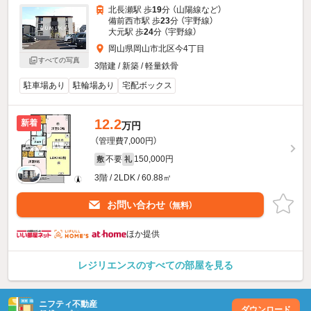
北長瀬駅 歩
19
分 （山陽線
など
）
備前西市駅 歩
23
分 （宇野線）
大元駅 歩
24
分 （宇野線）
岡山県岡山市北区今4丁目
すべての写真
3階建 / 新築 / 軽量鉄骨
駐車場あり
駐輪場あり
宅配ボックス
12.2
新着
万円
（管理費7,000円）
不要
150,000円
敷
礼
3階 / 2LDK / 60.88㎡
お問い合わせ
（無料）
ほか提供
レジリエンスのすべての部屋を見る
ニフティ不動産
ダウンロード