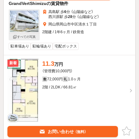
GrandVertShimizuの賃貸物件
高島駅 歩
6
分 （山陽線
など
）
西川原駅 歩
28
分 （山陽線
など
）
岡山県岡山市中区清水１丁目
2階建 / 1年6ヶ月 / 鉄骨造
すべての写真
駐車場あり
駐輪場あり
宅配ボックス
11.3
新着
万円
（管理費10,000円）
72,000円
1.0ヶ月
敷
礼
2階 / 2LDK / 66.81㎡
お問い合わせ
（無料）