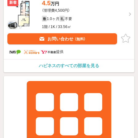
4.5
新着
万円
（管理費4,500円）
1.0ヶ月
不要
敷
礼
1階 / 1K / 33.56㎡
お問い合わせ
（無料）
提供
ハピネスのすべての部屋を見る