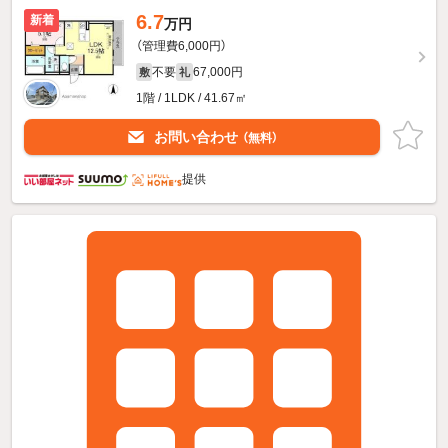
6.7
新着
万円
（管理費6,000円）
不要
67,000円
敷
礼
1階 / 1LDK / 41.67㎡
お問い合わせ
（無料）
提供