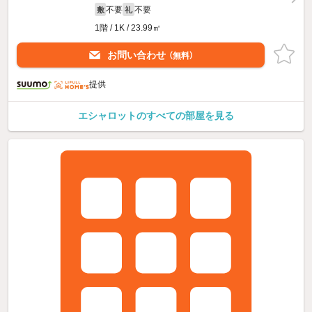
不要
不要
敷
礼
1階 / 1K / 23.99㎡
お問い合わせ
（無料）
提供
エシャロットのすべての部屋を見る