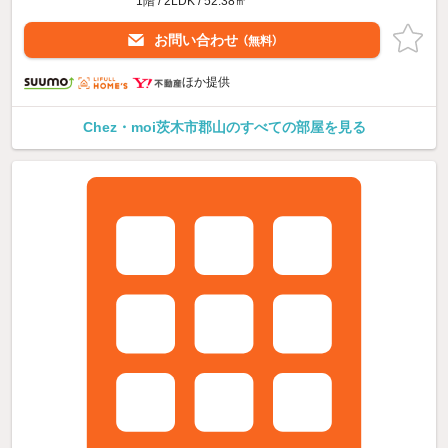
1階 / 2LDK / 52.38㎡
お問い合わせ
（無料）
ほか提供
Chez・moi茨木市郡山のすべての部屋を見る