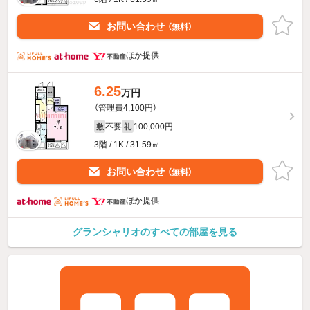
お問い合わせ
（無料）
ほか提供
6.25
万円
（管理費4,100円）
不要
100,000円
敷
礼
3階 / 1K / 31.59㎡
お問い合わせ
（無料）
ほか提供
グランシャリオのすべての部屋を見る