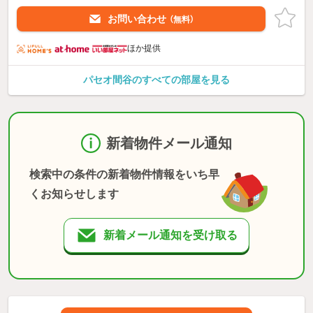
お問い合わせ
（無料）
ほか提供
パセオ間谷のすべての部屋を見る
新着物件メール通知
検索中の条件の新着物件情報をいち早
くお知らせします
新着メール通知を受け取る