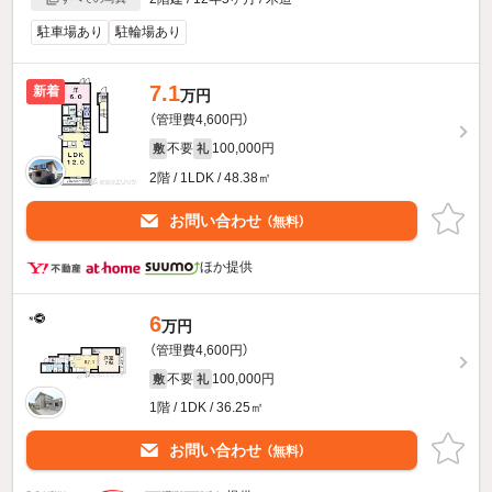
駐車場あり
駐輪場あり
7.1
新着
万円
（管理費4,600円）
不要
100,000円
敷
礼
2階 / 1LDK / 48.38㎡
お問い合わせ
（無料）
ほか提供
6
万円
（管理費4,600円）
不要
100,000円
敷
礼
1階 / 1DK / 36.25㎡
お問い合わせ
（無料）