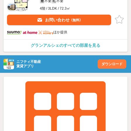
不要
不要
敷
礼
4階 / 3LDK / 72.3㎡
お問い合わせ
（無料）
ほか提供
グランアルシェのすべての部屋を見る
ニフティ不動産
ダウンロード
賃貸アプリ