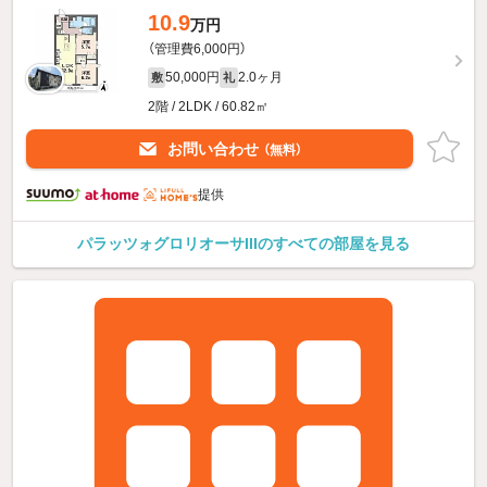
10.9
万円
（管理費6,000円）
50,000円
2.0ヶ月
敷
礼
2階 / 2LDK / 60.82㎡
お問い合わせ
（無料）
提供
パラッツォグロリオーサIIIのすべての部屋を見る