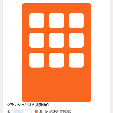
グランシャリオの賃貸物件
豊川駅 歩
19
分 （彩都線）