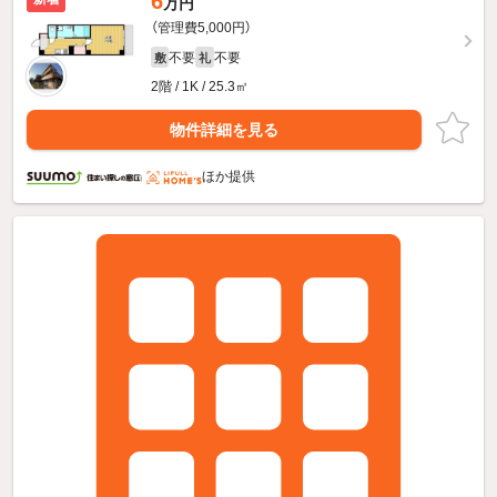
6
万円
（管理費5,000円）
不要
不要
敷
礼
2階 / 1K / 25.3㎡
物件詳細を見る
ほか提供