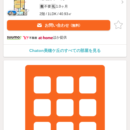
不要
1.0ヶ月
敷
礼
2階 / 1LDK / 40.93㎡
お問い合わせ
（無料）
ほか提供
Chaton美穂ケ丘のすべての部屋を見る