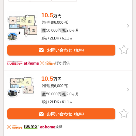
10.5
万円
（管理費6,000円）
50,000円
2.0ヶ月
敷
礼
1階 / 2LDK / 61.1㎡
お問い合わせ
（無料）
ほか提供
10.5
万円
（管理費6,000円）
50,000円
2.0ヶ月
敷
礼
1階 / 2LDK / 61.1㎡
お問い合わせ
（無料）
提供