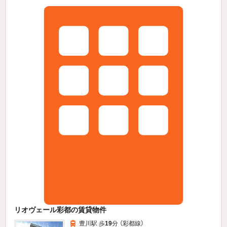
リオヴェール彩都の賃貸物件
豊川駅 歩
19
分 （彩都線）