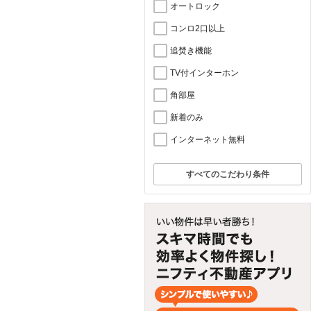
オートロック
コンロ2口以上
追焚き機能
TV付インターホン
角部屋
新着のみ
インターネット無料
すべてのこだわり条件