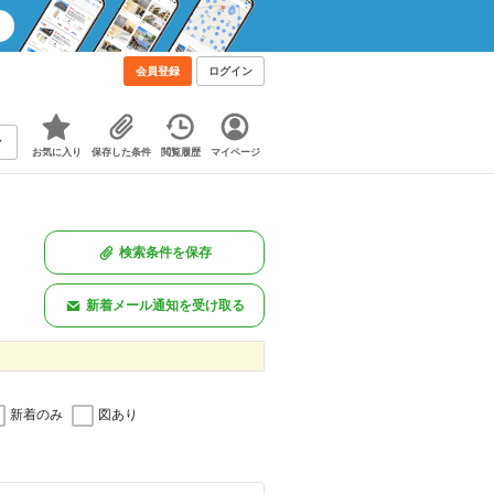
会員登録
ログイン
お気に入り
保存した条件
閲覧履歴
マイページ
検索条件を保存
新着メール通知を受け取る
新着のみ
図あり