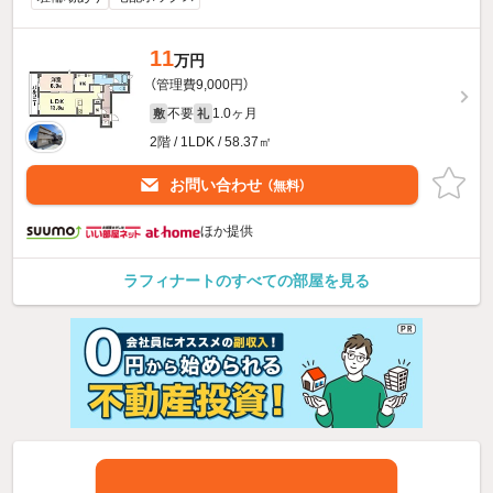
11
万円
（管理費9,000円）
不要
1.0ヶ月
敷
礼
2階 / 1LDK / 58.37㎡
お問い合わせ
（無料）
ほか提供
ラフィナートのすべての部屋を見る