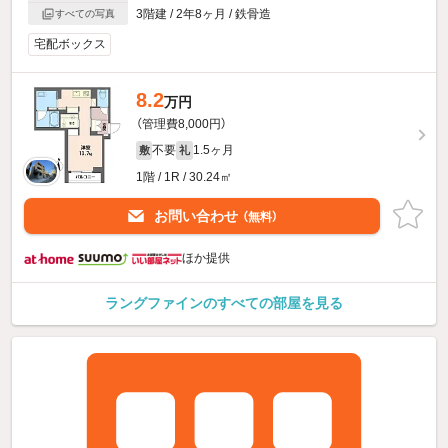
3階建 / 2年8ヶ月 / 鉄骨造
すべての写真
宅配ボックス
8.2
万円
（管理費8,000円）
不要
1.5ヶ月
敷
礼
1階 / 1R / 30.24㎡
お問い合わせ
（無料）
ほか提供
ラングファインのすべての部屋を見る