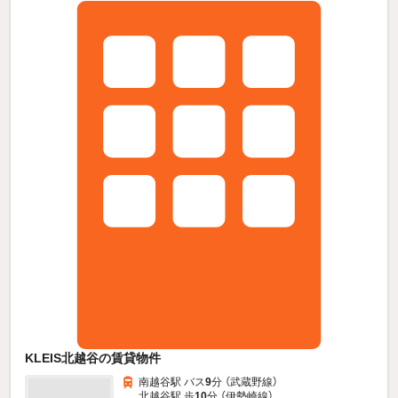
KLEIS北越谷の賃貸物件
南越谷駅 バス
9
分 （武蔵野線）
北越谷駅 歩
10
分 （伊勢崎線）