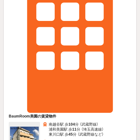
BaumRoom美園の賃貸物件
南越谷駅 歩
104
分 （武蔵野線）
浦和美園駅 歩
11
分 （埼玉高速線）
東川口駅 歩
45
分 （武蔵野線
など
）