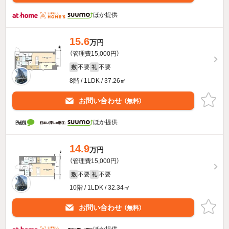
ほか提供
15.6
万円
（管理費15,000円）
不要
不要
敷
礼
8階 / 1LDK / 37.26㎡
お問い合わせ
（無料）
ほか提供
14.9
万円
（管理費15,000円）
不要
不要
敷
礼
10階 / 1LDK / 32.34㎡
お問い合わせ
（無料）