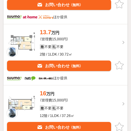
お問い合わせ
（無料）
ほか提供
13.7
万円
（管理費15,000円）
不要
不要
敷
礼
2階 / 1LDK / 30.72㎡
お問い合わせ
（無料）
ほか提供
16
万円
（管理費15,000円）
不要
不要
敷
礼
12階 / 1LDK / 37.26㎡
お問い合わせ
（無料）