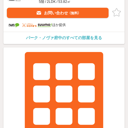
5階 / 2LDK / 53.82㎡
お問い合わせ
（無料）
ほか提供
パーク・ノヴァ府中のすべての部屋を見る