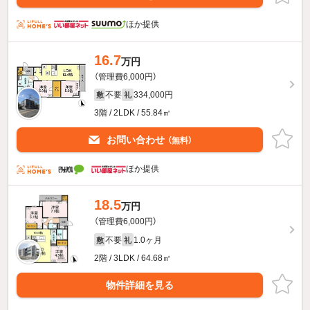
ほか提供
16.7
万円
（管理費6,000円）
不要
334,000円
敷
礼
3階 / 2LDK / 55.84㎡
お問い合わせ
（無料）
ほか提供
18.5
万円
（管理費6,000円）
不要
1.0ヶ月
敷
礼
2階 / 3LDK / 64.68㎡
物件詳細を見る