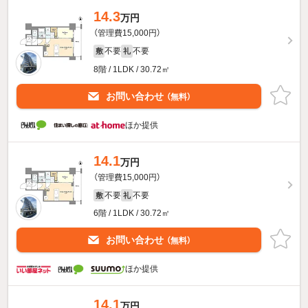
14.3
万円
（管理費15,000円）
不要
不要
敷
礼
8階 / 1LDK / 30.72㎡
お問い合わせ
（無料）
ほか提供
14.1
万円
（管理費15,000円）
不要
不要
敷
礼
6階 / 1LDK / 30.72㎡
お問い合わせ
（無料）
ほか提供
14.1
万円