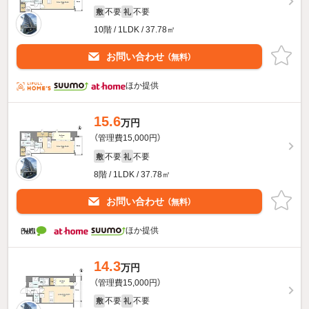
不要
不要
敷
礼
10階 / 1LDK / 37.78㎡
お問い合わせ
（無料）
ほか提供
15.6
万円
（管理費15,000円）
不要
不要
敷
礼
8階 / 1LDK / 37.78㎡
お問い合わせ
（無料）
ほか提供
14.3
万円
（管理費15,000円）
不要
不要
敷
礼