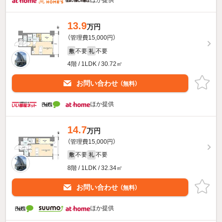
ほか提供
13.9
万円
（管理費15,000円）
不要
不要
敷
礼
4階 / 1LDK / 30.72㎡
お問い合わせ
（無料）
ほか提供
14.7
万円
（管理費15,000円）
不要
不要
敷
礼
8階 / 1LDK / 32.34㎡
お問い合わせ
（無料）
ほか提供