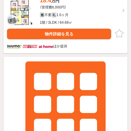
18.4
万円
（管理費6,000円）
不要
1.0ヶ月
敷
礼
1階 / 3LDK / 64.68㎡
物件詳細を見る
ほか提供