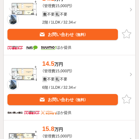
（管理費15,000円）
不要
不要
敷
礼
2階 / 1LDK / 32.34㎡
お問い合わせ
（無料）
ほか提供
14.5
万円
（管理費15,000円）
不要
不要
敷
礼
6階 / 1LDK / 32.34㎡
お問い合わせ
（無料）
ほか提供
15.8
万円
（管理費15,000円）