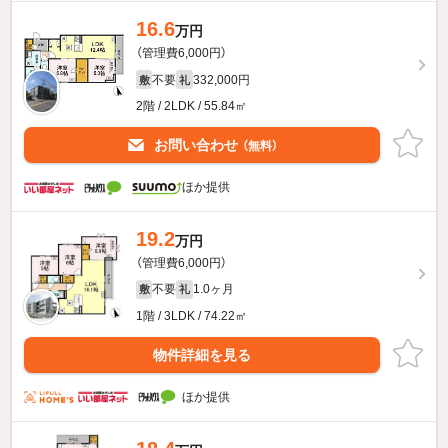
16.6
万円
（管理費6,000円）
不要
332,000円
敷
礼
2階 / 2LDK / 55.84㎡
お問い合わせ
（無料）
ほか提供
19.2
万円
（管理費6,000円）
不要
1.0ヶ月
敷
礼
1階 / 3LDK / 74.22㎡
物件詳細を見る
ほか提供