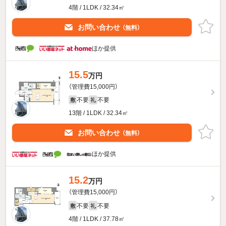
4階 / 1LDK / 32.34㎡
お問い合わせ
（無料）
ほか提供
15.5
万円
（管理費15,000円）
不要
不要
敷
礼
13階 / 1LDK / 32.34㎡
お問い合わせ
（無料）
ほか提供
15.2
万円
（管理費15,000円）
不要
不要
敷
礼
4階 / 1LDK / 37.78㎡