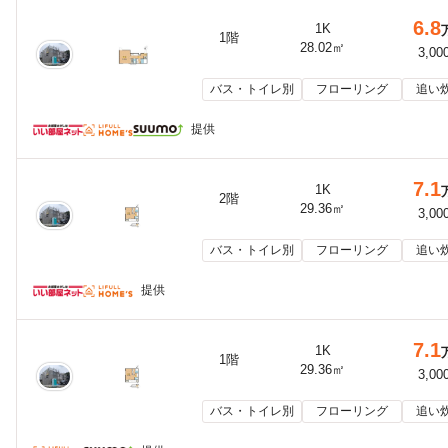
6.8
1K
1階
28.02㎡
3,00
バス・トイレ別
フローリング
追い
提供
7.1
1K
2階
29.36㎡
3,00
バス・トイレ別
フローリング
追い
提供
7.1
1K
1階
29.36㎡
3,00
バス・トイレ別
フローリング
追い