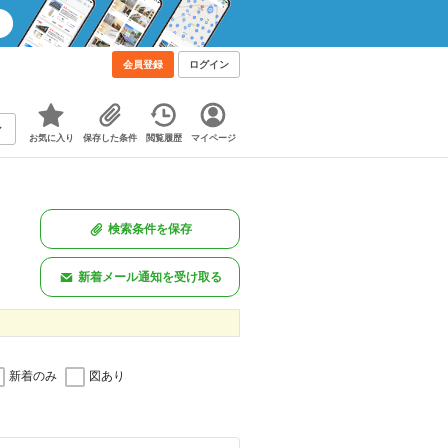
会員登録
ログイン
お気に入り
保存した条件
閲覧履歴
マイページ
検索条件を保存
新着メール通知を受け取る
新着のみ
図あり