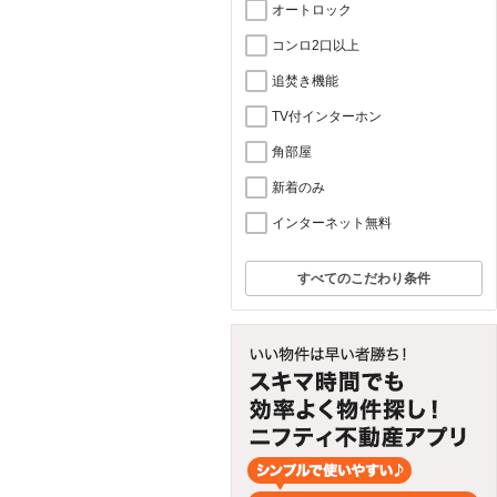
オートロック
コンロ2口以上
追焚き機能
TV付インターホン
角部屋
新着のみ
インターネット無料
すべてのこだわり条件