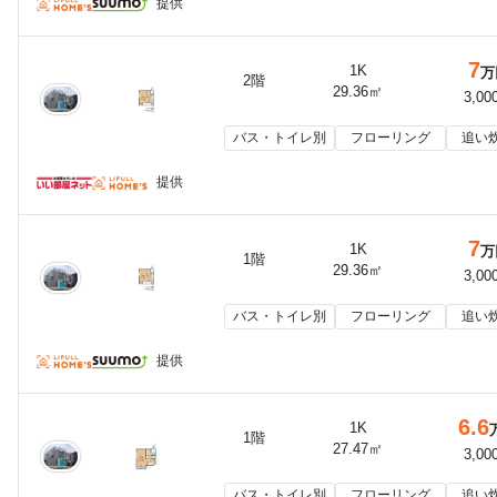
提供
7
1K
万
2階
29.36㎡
3,00
バス・トイレ別
フローリング
追い
提供
7
1K
万
1階
29.36㎡
3,00
バス・トイレ別
フローリング
追い
提供
6.6
1K
1階
27.47㎡
3,00
バス・トイレ別
フローリング
追い