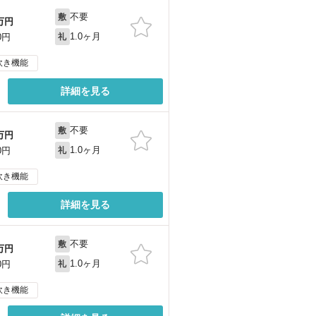
不要
敷
万円
1.0ヶ月
0円
礼
炊き機能
詳細を見る
不要
敷
万円
1.0ヶ月
0円
礼
炊き機能
詳細を見る
不要
敷
万円
1.0ヶ月
0円
礼
炊き機能