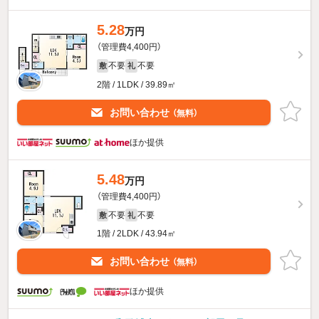
5.28
万円
（管理費4,400円）
不要
不要
敷
礼
2階 / 1LDK / 39.89㎡
お問い合わせ
（無料）
ほか提供
5.48
万円
（管理費4,400円）
不要
不要
敷
礼
1階 / 2LDK / 43.94㎡
お問い合わせ
（無料）
ほか提供