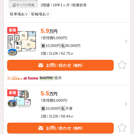
2階建 / 18年1ヶ月 / 軽量鉄骨
すべての写真
駐車場あり
駐輪場あり
5.9
新着
万円
（管理費6,000円）
10,000円
80,000円
敷
礼
2階 / 2LDK / 62.75㎡
お問い合わせ
（無料）
提供
5.5
新着
万円
（管理費6,000円）
10,000円
不要
敷
礼
1階 / 2LDK / 58.44㎡
お問い合わせ
（無料）