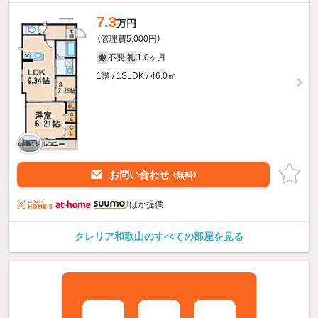
7.3
万円
（管理費5,000円）
不要
1.0ヶ月
敷
礼
1階 / 1SLDK / 46.0㎡
お問い合わせ
（無料）
ほか提供
クレリア和歌山のすべての部屋を見る