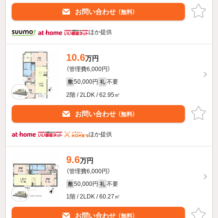
お問い合わせ
（無料）
ほか提供
10.6
万円
（管理費6,000円）
50,000円
不要
敷
礼
2階 / 2LDK / 62.95㎡
お問い合わせ
（無料）
ほか提供
9.6
万円
（管理費6,000円）
50,000円
不要
敷
礼
1階 / 2LDK / 60.27㎡
お問い合わせ
（無料）