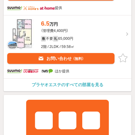
提供
6.5
万円
（管理費4,400円）
不要
65,000円
敷
礼
2階 / 2LDK / 59.58㎡
お問い合わせ
（無料）
ほか提供
プラヤオエステのすべての部屋を見る