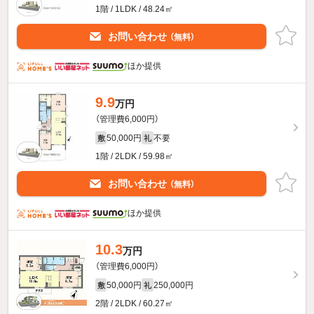
1階 / 1LDK / 48.24㎡
お問い合わせ
（無料）
ほか提供
9.9
万円
（管理費6,000円）
50,000円
不要
敷
礼
1階 / 2LDK / 59.98㎡
お問い合わせ
（無料）
ほか提供
10.3
万円
（管理費6,000円）
50,000円
250,000円
敷
礼
2階 / 2LDK / 60.27㎡