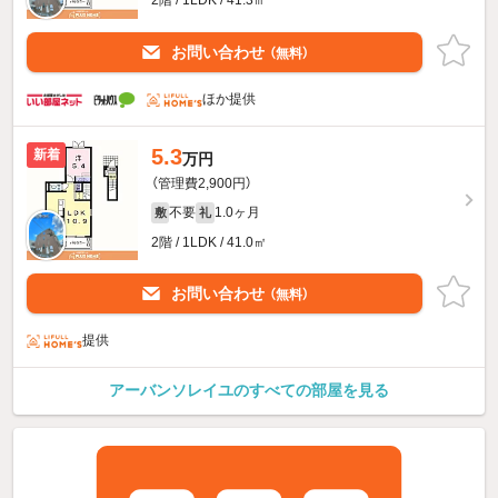
2階 / 1LDK / 41.3㎡
お問い合わせ
（無料）
ほか提供
5.3
新着
万円
（管理費2,900円）
不要
1.0ヶ月
敷
礼
2階 / 1LDK / 41.0㎡
お問い合わせ
（無料）
提供
アーバンソレイユのすべての部屋を見る