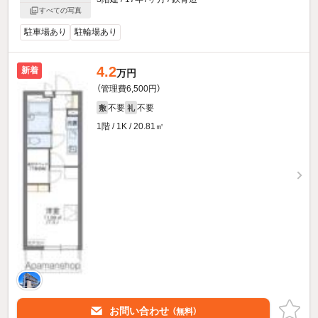
すべての写真
駐車場あり
駐輪場あり
4.2
新着
万円
（管理費6,500円）
不要
不要
敷
礼
1階 / 1K / 20.81㎡
お問い合わせ
（無料）