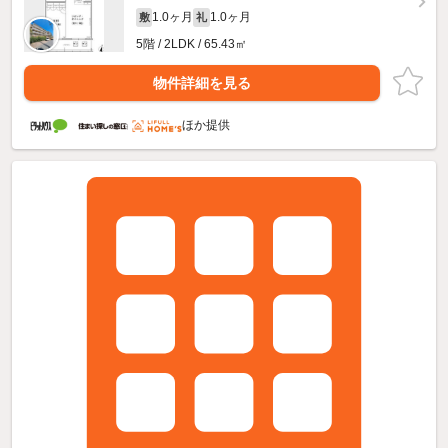
1.0ヶ月
1.0ヶ月
敷
礼
5階 / 2LDK / 65.43㎡
物件詳細を見る
ほか提供