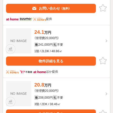
お問い合わせ
（無料）
提供
24.1
万円
（管理費20,000円）
241,000円
不要
敷
礼
1階 / 2LDK / 48.86㎡
物件詳細を見る
ほか提供
20.8
万円
（管理費20,000円）
208,000円
不要
敷
礼
3階 / 2DK / 38.46㎡