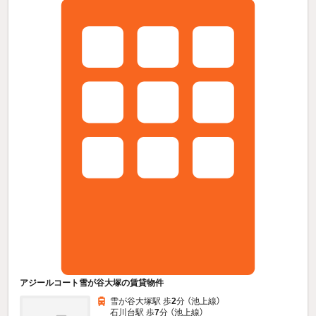
アジールコート雪が谷大塚の賃貸物件
雪が谷大塚駅 歩
2
分 （池上線）
石川台駅 歩
7
分 （池上線）