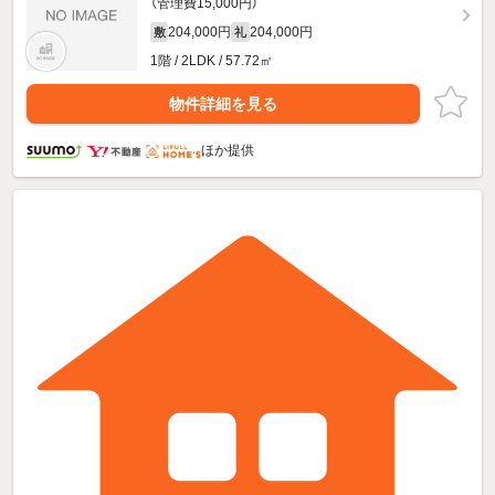
（管理費15,000円）
204,000円
204,000円
敷
礼
1階 / 2LDK / 57.72㎡
物件詳細を見る
ほか提供