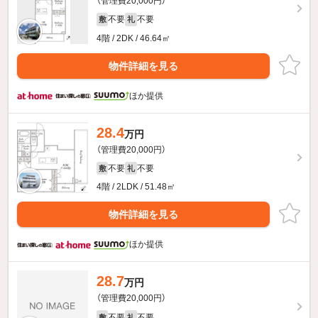
（管理費20,000円）
不要
不要
敷
礼
4階 / 2DK / 46.64㎡
物件詳細を見る
ほか提供
28.4
万円
（管理費20,000円）
不要
不要
敷
礼
4階 / 2LDK / 51.48㎡
物件詳細を見る
ほか提供
28.7
万円
（管理費20,000円）
不要
不要
敷
礼