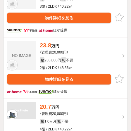
3階 / 2LDK / 40.22㎡
物件詳細を見る
ほか提供
23.8
万円
（管理費20,000円）
238,000円
不要
敷
礼
2階 / 2LDK / 48.86㎡
物件詳細を見る
ほか提供
20.7
万円
（管理費20,000円）
1.0ヶ月
不要
敷
礼
4階 / 2LDK / 40.22㎡