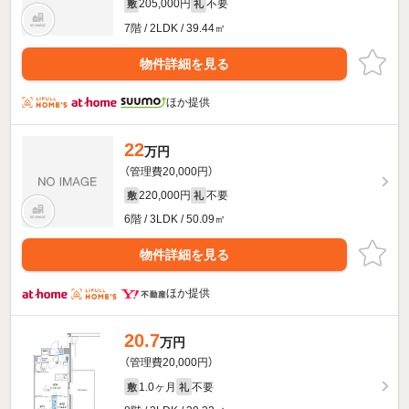
205,000円
不要
敷
礼
7階 / 2LDK / 39.44㎡
物件詳細を見る
ほか提供
22
万円
（管理費20,000円）
220,000円
不要
敷
礼
6階 / 3LDK / 50.09㎡
物件詳細を見る
ほか提供
20.7
万円
（管理費20,000円）
1.0ヶ月
不要
敷
礼