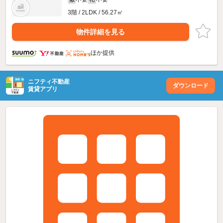
3階 / 2LDK / 56.27㎡
物件詳細を見る
ほか提供
ニフティ不動産
ダウンロード
賃貸アプリ