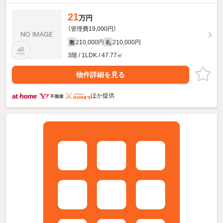
21
万円
（管理費19,000円）
210,000円
210,000円
敷
礼
3階 / 1LDK / 47.77㎡
物件詳細を見る
ほか提供