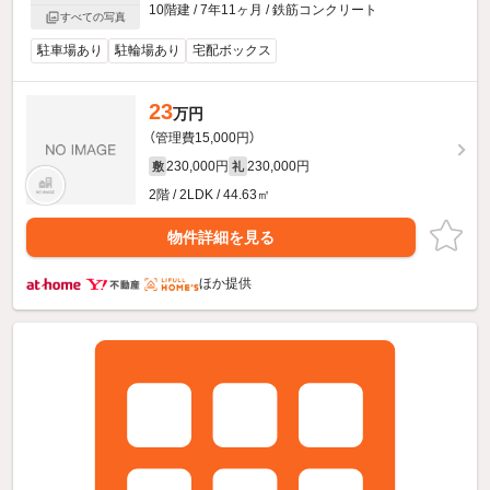
10階建 / 7年11ヶ月 / 鉄筋コンクリート
すべての写真
駐車場あり
駐輪場あり
宅配ボックス
23
万円
（管理費15,000円）
230,000円
230,000円
敷
礼
2階 / 2LDK / 44.63㎡
物件詳細を見る
ほか提供