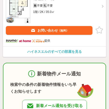
不要
不要
敷
礼
1階 / 2K / 35.0㎡
お問い合わせ
（無料）
提供
ハイネスエルのすべての部屋を見る
新着物件メール通知
検索中の条件の新着物件情報をいち早
くお知らせします
新着メール通知を受け取る