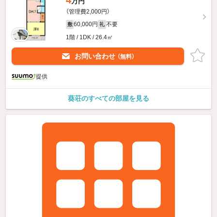
万円
（管理費2,000円）
60,000円
不要
敷
礼
1階 / 1DK / 26.4㎡
お問い合わせ
（無料）
提供
葵荘のすべての部屋を見る