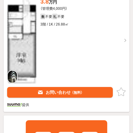
3.8
万円
（管理費4,000円）
不要
不要
敷
礼
3階 / 1K / 26.88㎡
お問い合わせ
（無料）
提供