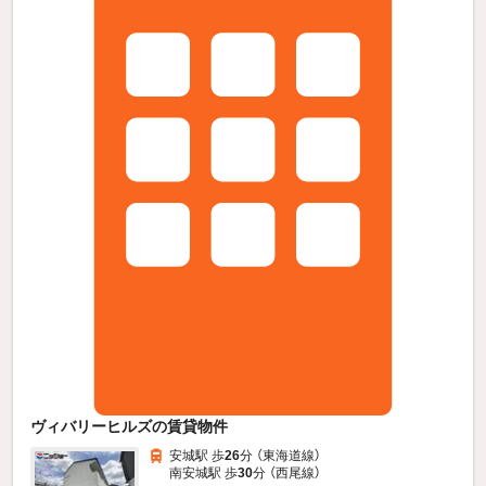
ヴィバリーヒルズの賃貸物件
安城駅 歩
26
分 （東海道線）
南安城駅 歩
30
分 （西尾線）