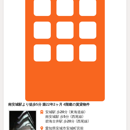
南安城駅より徒歩5分 築22年2ヶ月 4階建の賃貸物件
安城駅 歩
20
分 （東海道線）
南安城駅 歩
5
分 （西尾線）
碧海古井駅 歩
20
分 （西尾線）
愛知県安城市安城町宮前