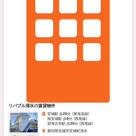
リバブル清水の賃貸物件
安城駅 歩
20
分 （東海道線）
南安城駅 歩
9
分 （西尾線）
碧海古井駅 歩
20
分 （西尾線）
愛知県安城市安城町清水