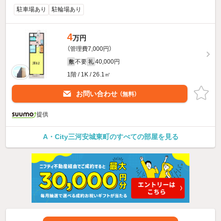
駐車場あり
駐輪場あり
4
万円
（管理費7,000円）
不要
40,000円
敷
礼
1階 / 1K / 26.1㎡
お問い合わせ
（無料）
提供
A・City三河安城東町のすべての部屋を見る