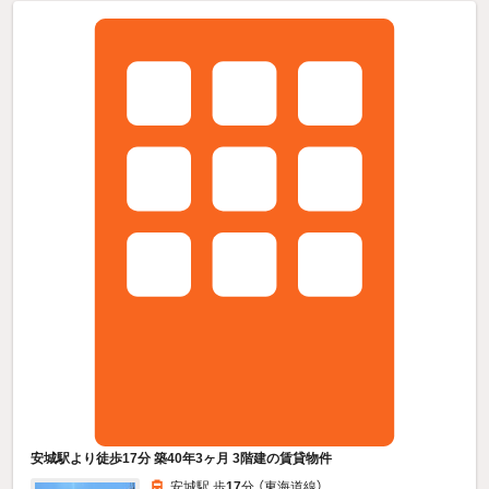
安城駅より徒歩17分 築40年3ヶ月 3階建の賃貸物件
安城駅 歩
17
分 （東海道線）