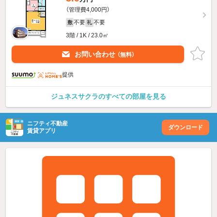
（管理費4,000円）
不要
不要
敷
礼
3階 / 1K / 23.0㎡
お問い合わせ
（無料）
提供
ジュネスサクラのすべての部屋を見る
ニフティ不動産
ダウンロード
賃貸アプリ