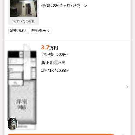
4階建 / 22年2ヶ月 / 鉄筋コン
すべての写真
駐車場あり
駐輪場あり
3.7
万円
（管理費4,000円）
不要
不要
敷
礼
1階 / 1K / 26.88㎡