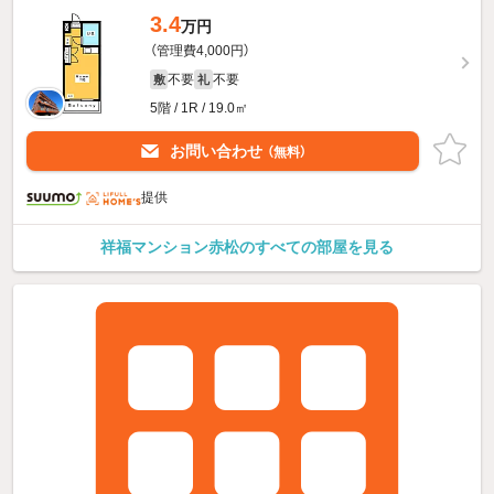
3.4
万円
（管理費4,000円）
不要
不要
敷
礼
5階 / 1R / 19.0㎡
お問い合わせ
（無料）
提供
祥福マンション赤松のすべての部屋を見る