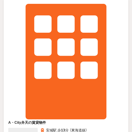
A・City弁天の賃貸物件
安城駅 歩
13
分 （東海道線）