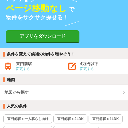
ページ移動なし
で
物件をサクサク探せる！
アプリをダウンロード
条件を変えて候補の物件を増やそう！
東門前駅
4万円以下
変更する
変更する
地図
地図から探す
人気の条件
東門前駅 x 一人暮らし向け
東門前駅 x 2LDK
東門前駅 x 1LDK