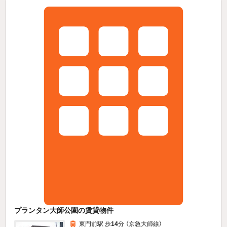
プランタン大師公園の賃貸物件
東門前駅 歩
14
分 （京急大師線）