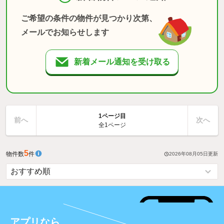
ご希望の条件の物件が見つかり次第、
メールでお知らせします
新着メール通知を受け取る
1ページ目
前へ
次へ
全1ページ
5
物件数
件
2026年08月05日
更新
アプリなら