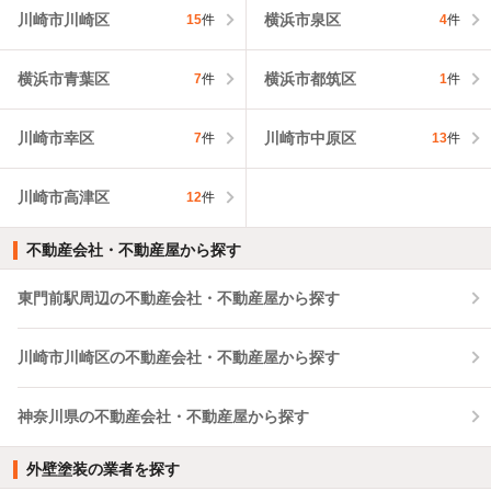
川崎市川崎区
横浜市泉区
15
件
4
件
横浜市青葉区
横浜市都筑区
7
件
1
件
川崎市幸区
川崎市中原区
7
件
13
件
川崎市高津区
12
件
不動産会社・不動産屋から探す
東門前駅周辺の不動産会社・不動産屋から探す
川崎市川崎区の不動産会社・不動産屋から探す
神奈川県の不動産会社・不動産屋から探す
外壁塗装の業者を探す