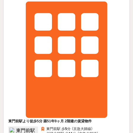
東門前駅より徒歩5分 築51年9ヶ月 2階建の賃貸物件
東門前駅 歩
5
分 （京急大師線）