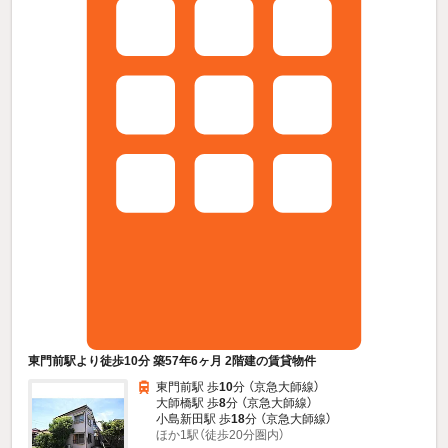
東門前駅より徒歩10分 築57年6ヶ月 2階建の賃貸物件
東門前駅 歩
10
分 （京急大師線）
大師橋駅 歩
8
分 （京急大師線）
小島新田駅 歩
18
分 （京急大師線）
ほか1駅（徒歩20分圏内）