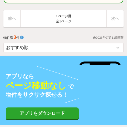
1ページ目
前へ
次へ
全1ページ
3
物件数
件
2026年07月11日
更新
アプリなら
ページ移動なし
で
物件をサクサク探せる！
アプリをダウンロード