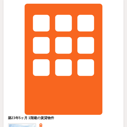
築23年5ヶ月 1階建の賃貸物件