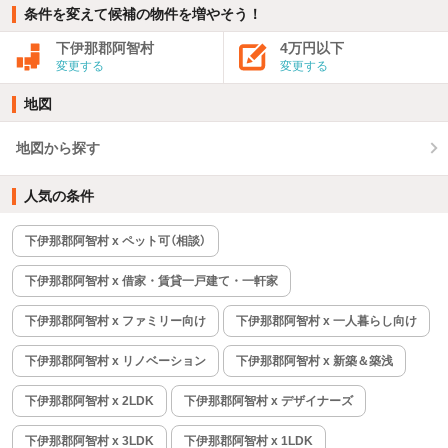
条件を変えて候補の物件を増やそう！
下伊那郡阿智村
4万円以下
変更する
変更する
地図
地図から探す
人気の条件
下伊那郡阿智村 x ペット可（相談）
下伊那郡阿智村 x 借家・賃貸一戸建て・一軒家
下伊那郡阿智村 x ファミリー向け
下伊那郡阿智村 x 一人暮らし向け
下伊那郡阿智村 x リノベーション
下伊那郡阿智村 x 新築＆築浅
下伊那郡阿智村 x 2LDK
下伊那郡阿智村 x デザイナーズ
下伊那郡阿智村 x 3LDK
下伊那郡阿智村 x 1LDK