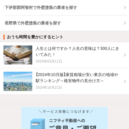
下伊那郡阿智村で外壁塗装の業者を探す
長野県で外壁塗装の業者を探す
おうち時間を豊かにするヒント
人生とは何ですか？人生の意味は？300人にき
いてみた！
2024年03月11日
【2024年10月版】家賃相場が安い東京の地域や
駅ランキング～格安物件の見分け方～
2024年10月21日
他の人はこんな条件で絞り込んでいます！
人気のこだわり条件
バス・トイレ別
2階以上