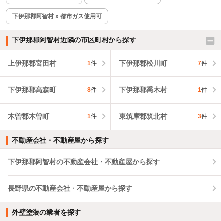
下伊那郡阿智村 x 都市ガス使用可
下伊那郡阿智村近隣の市区町村から探す
上伊那郡宮田村
下伊那郡松川町
1
件
7
件
下伊那郡高森町
下伊那郡喬木村
8
件
1
件
木曽郡木曽町
東筑摩郡筑北村
1
件
3
件
不動産会社・不動産屋から探す
下伊那郡阿智村の不動産会社・不動産屋から探す
長野県の不動産会社・不動産屋から探す
外壁塗装の業者を探す