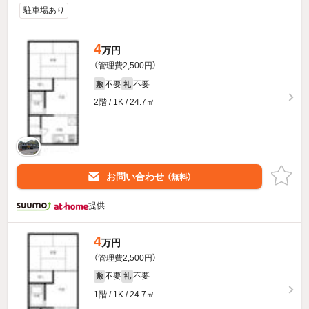
駐車場あり
4
万円
（管理費2,500円）
不要
不要
敷
礼
2階 / 1K / 24.7㎡
お問い合わせ
（無料）
提供
4
万円
（管理費2,500円）
不要
不要
敷
礼
1階 / 1K / 24.7㎡