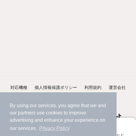
対応機種
個人情報保護ポリシー
利用規約
運営会社
ヘルプ・お問い合わせ
採用情報
By using our services, you agree that we and
our
partners
use cookies to improve
advertising and enhance your experience on
アプリに切り替えて、サクサクお部屋探し
our services.
Privacy Policy
会員登録なしですぐ使える。マップ検索やお気に入り保存など、