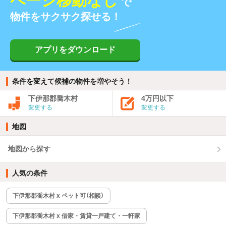
ページ移動なし
で
物件をサクサク探せる！
アプリをダウンロード
条件を変えて候補の物件を増やそう！
下伊那郡喬木村
4万円以下
変更する
変更する
地図
地図から探す
人気の条件
下伊那郡喬木村 x ペット可（相談）
下伊那郡喬木村 x 借家・賃貸一戸建て・一軒家