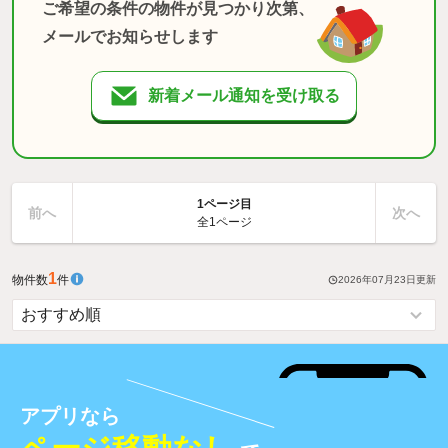
ご希望の条件の物件が見つかり次第、
メールでお知らせします
新着メール通知を受け取る
1ページ目
前へ
次へ
全1ページ
1
物件数
件
2026年07月23日
更新
アプリなら