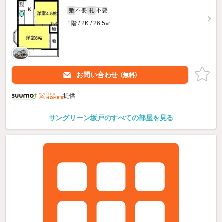
不要
不要
敷
礼
1階 / 2K / 26.5㎡
お問い合わせ
（無料）
提供
サングリーン坂戸のすべての部屋を見る