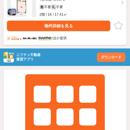
不要
不要
敷
礼
2階 / 1K / 17.41㎡
物件詳細を見る
ほか提供
ニフティ不動産
ダウンロード
賃貸アプリ