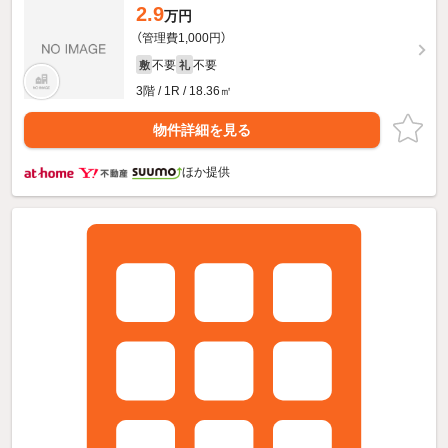
2.9
万円
（管理費1,000円）
不要
不要
敷
礼
3階 / 1R / 18.36㎡
物件詳細を見る
ほか提供