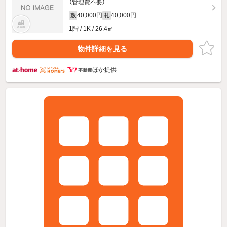
（管理費不要）
40,000円
40,000円
敷
礼
1階 / 1K / 26.4㎡
物件詳細を見る
ほか提供