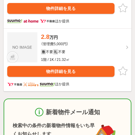
物件詳細を見る
ほか提供
2.8
万円
（管理費5,000円）
不要
不要
敷
礼
1階 / 1K / 21.32㎡
物件詳細を見る
ほか提供
新着物件メール通知
検索中の条件の新着物件情報をいち早
くお知らせします