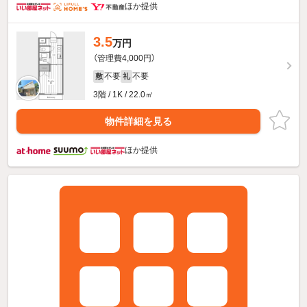
ほか提供
3.5
万円
（管理費4,000円）
不要
不要
敷
礼
3階 / 1K / 22.0㎡
物件詳細を見る
ほか提供