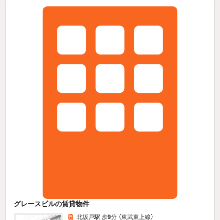
グレースビルの賃貸物件
北坂戸駅 歩
9
分 （東武東上線）