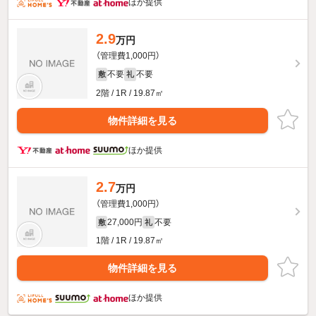
ほか提供
2.9
万円
（管理費1,000円）
不要
不要
敷
礼
2階 / 1R / 19.87㎡
物件詳細を見る
ほか提供
2.7
万円
（管理費1,000円）
27,000円
不要
敷
礼
1階 / 1R / 19.87㎡
物件詳細を見る
ほか提供