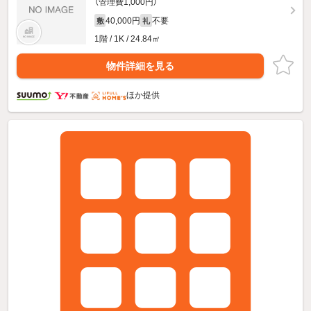
（管理費1,000円）
40,000円
不要
敷
礼
1階 / 1K / 24.84㎡
物件詳細を見る
ほか提供