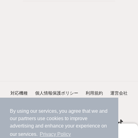
対応機種
個人情報保護ポリシー
利用規約
運営会社
ヘルプ・お問い合わせ
採用情報
By using our services, you agree that we and
our
partners
use cookies to improve
advertising and enhance your experience on
アプリに切り替えて、サクサクお部屋探し
our services.
Privacy Policy