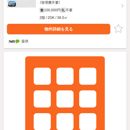
（管理費不要）
100,000円
不要
敷
礼
2階 / 2DK / 36.0㎡
物件詳細を見る
提供