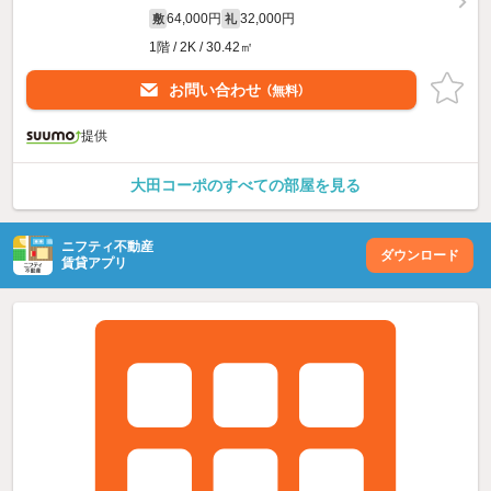
64,000円
32,000円
敷
礼
1階 / 2K / 30.42㎡
お問い合わせ
（無料）
提供
大田コーポのすべての部屋を見る
ニフティ不動産
ダウンロード
賃貸アプリ