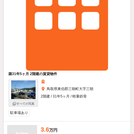
築31年5ヶ月 2階建の賃貸物件
鳥取県東伯郡三朝町大字三朝
2階建 / 31年5ヶ月 / 軽量鉄骨
すべての写真
駐車場あり
3.6
万円