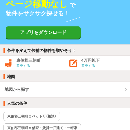
ページ移動なし
で
物件をサクサク探せる！
アプリをダウンロード
条件を変えて候補の物件を増やそう！
東伯郡三朝町
4万円以下
変更する
変更する
地図
地図から探す
人気の条件
東伯郡三朝町 x ペット可（相談）
東伯郡三朝町 x 借家・賃貸一戸建て・一軒家