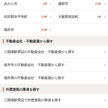
あわら市
越前市
3
件
25
件
吉田郡永平寺町
大飯郡高浜町
10
件
1
件
福井市
92
件
不動産会社・不動産屋から探す
三国港駅周辺の不動産会社・不動産屋から探す
坂井市の不動産会社・不動産屋から探す
福井県の不動産会社・不動産屋から探す
外壁塗装の業者を探す
三国港駅周辺で外壁塗装の業者を探す