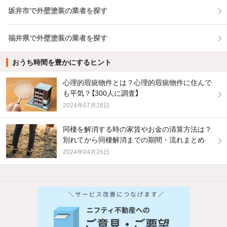
坂井市で外壁塗装の業者を探す
福井県で外壁塗装の業者を探す
おうち時間を豊かにするヒント
心理的瑕疵物件とは？心理的瑕疵物件に住んで
も平気？【300人に調査】
2024年07月28日
同棲を解消する時の家賃やお金の清算方法は？
別れてから同棲解消までの期間・流れまとめ
2024年04月26日
他の人はこんな条件で絞り込んでいます！
人気のこだわり条件
バス・トイレ別
2階以上