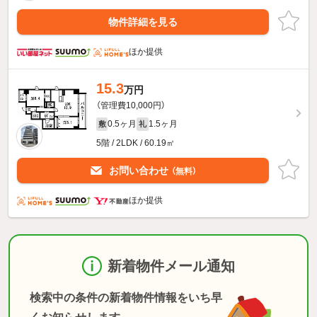
物件詳細を見る
ほか提供
15.3
万円
（管理費10,000円）
0.5ヶ月
1.5ヶ月
敷
礼
5階 / 2LDK / 60.19㎡
お問い合わせ
（無料）
ほか提供
新着物件メール通知
検索中の条件の新着物件情報をいち早