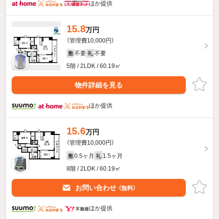
ほか提供
15.8
万円
（管理費10,000円）
不要
不要
敷
礼
5階 / 2LDK / 60.19㎡
物件詳細を見る
ほか提供
15.6
万円
（管理費10,000円）
0.5ヶ月
1.5ヶ月
敷
礼
8階 / 2LDK / 60.19㎡
お問い合わせ
（無料）
ほか提供