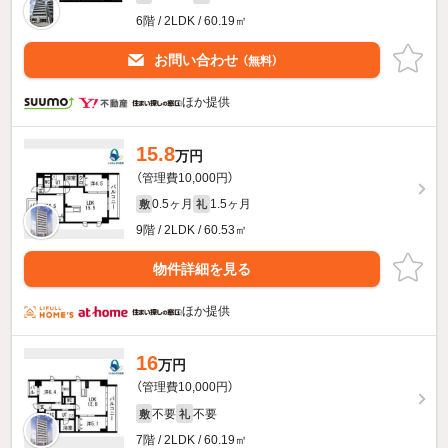
6階 / 2LDK / 60.19㎡
お問い合わせ
（無料）
ほか提供
15.8
万円
（管理費10,000円）
0.5ヶ月
1.5ヶ月
敷
礼
9階 / 2LDK / 60.53㎡
物件詳細を見る
ほか提供
16
万円
（管理費10,000円）
不要
不要
敷
礼
7階 / 2LDK / 60.19㎡