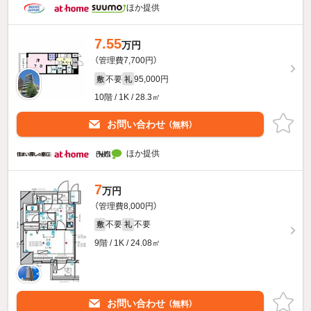
ほか提供
7.55
万円
（管理費7,700円）
不要
95,000円
敷
礼
10階 / 1K / 28.3㎡
お問い合わせ
（無料）
ほか提供
7
万円
（管理費8,000円）
不要
不要
敷
礼
9階 / 1K / 24.08㎡
お問い合わせ
（無料）