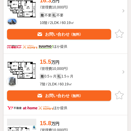
16.3
万円
（管理費10,000円）
不要
不要
敷
礼
10階 / 2LDK / 60.19㎡
お問い合わせ
（無料）
ほか提供
15.5
万円
（管理費10,000円）
0.5ヶ月
1.5ヶ月
敷
礼
7階 / 2LDK / 60.19㎡
お問い合わせ
（無料）
ほか提供
15.8
万円
（管理費10,000円）