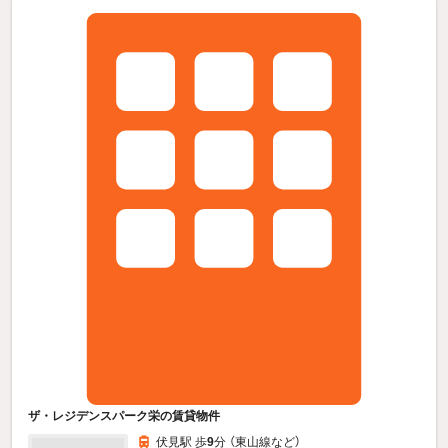
ザ・レジデンスパーク栄の賃貸物件
伏見駅 歩
9
分 （東山線
など
）