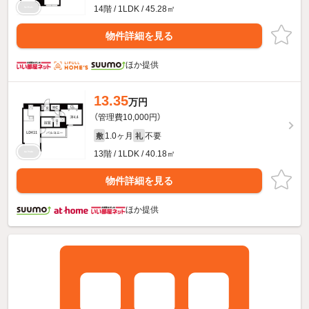
14階 / 1LDK / 45.28㎡
物件詳細を見る
ほか提供
13.35
万円
（管理費10,000円）
1.0ヶ月
不要
敷
礼
13階 / 1LDK / 40.18㎡
物件詳細を見る
ほか提供