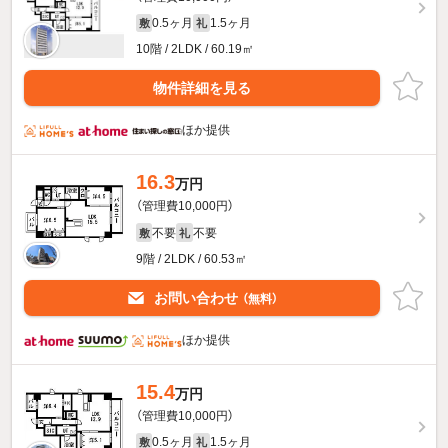
0.5ヶ月
1.5ヶ月
敷
礼
10階 / 2LDK / 60.19㎡
物件詳細を見る
ほか提供
16.3
万円
（管理費10,000円）
不要
不要
敷
礼
9階 / 2LDK / 60.53㎡
お問い合わせ
（無料）
ほか提供
15.4
万円
（管理費10,000円）
0.5ヶ月
1.5ヶ月
敷
礼