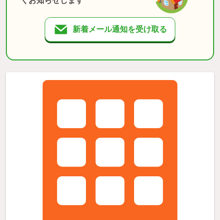
くお知らせします
新着メール通知を受け取る