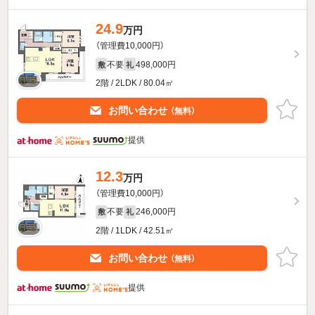
24.9
万円
（管理費10,000円）
不要
498,000円
敷
礼
2階 / 2LDK / 80.04㎡
お問い合わせ
（無料）
提供
12.3
万円
（管理費10,000円）
不要
246,000円
敷
礼
2階 / 1LDK / 42.51㎡
お問い合わせ
（無料）
提供