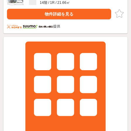
14階 / 1R / 21.66㎡
物件詳細を見る
提供