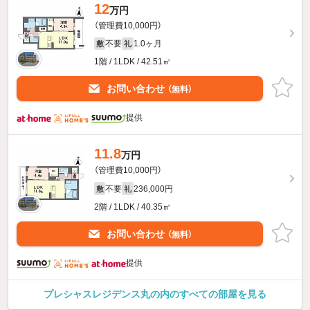
12
万円
（管理費10,000円）
不要
1.0ヶ月
敷
礼
1階 / 1LDK / 42.51㎡
お問い合わせ
（無料）
提供
11.8
万円
（管理費10,000円）
不要
236,000円
敷
礼
2階 / 1LDK / 40.35㎡
お問い合わせ
（無料）
提供
プレシャスレジデンス丸の内のすべての部屋を見る