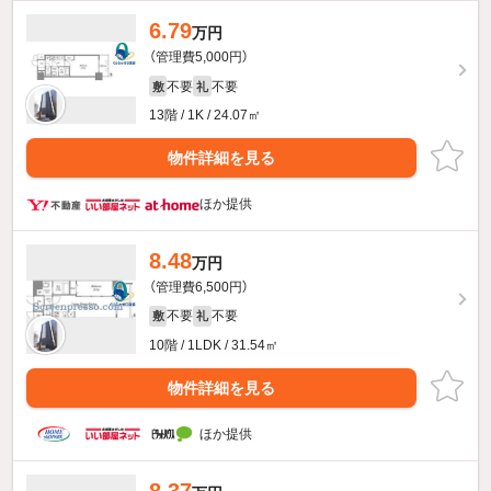
6.79
万円
（管理費5,000円）
不要
不要
敷
礼
13階 / 1K / 24.07㎡
物件詳細を見る
ほか提供
8.48
万円
（管理費6,500円）
不要
不要
敷
礼
10階 / 1LDK / 31.54㎡
物件詳細を見る
ほか提供
8.37