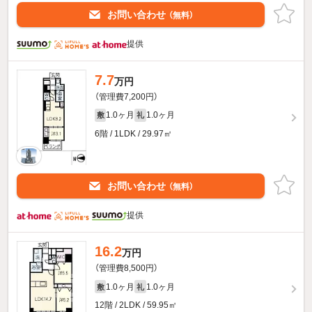
お問い合わせ
（無料）
提供
7.7
万円
（管理費7,200円）
1.0ヶ月
1.0ヶ月
敷
礼
6階 / 1LDK / 29.97㎡
お問い合わせ
（無料）
提供
16.2
万円
（管理費8,500円）
1.0ヶ月
1.0ヶ月
敷
礼
12階 / 2LDK / 59.95㎡