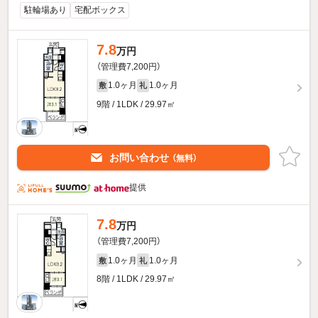
駐輪場あり
宅配ボックス
7.8
万円
（管理費7,200円）
1.0ヶ月
1.0ヶ月
敷
礼
9階 / 1LDK / 29.97㎡
お問い合わせ
（無料）
提供
7.8
万円
（管理費7,200円）
1.0ヶ月
1.0ヶ月
敷
礼
8階 / 1LDK / 29.97㎡