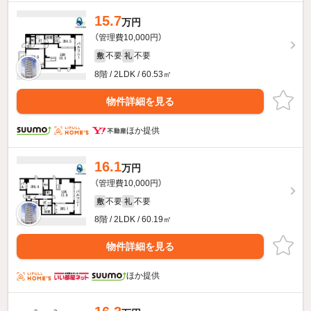
15.7
万円
（管理費10,000円）
不要
不要
敷
礼
8階 / 2LDK / 60.53㎡
物件詳細を見る
ほか提供
16.1
万円
（管理費10,000円）
不要
不要
敷
礼
8階 / 2LDK / 60.19㎡
物件詳細を見る
ほか提供