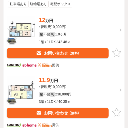
駐車場あり
駐輪場あり
宅配ボックス
12
万円
（管理費10,000円）
不要
1.0ヶ月
敷
礼
1階 / 1LDK / 42.48㎡
お問い合わせ
（無料）
提供
11.9
万円
（管理費10,000円）
不要
238,000円
敷
礼
3階 / 1LDK / 40.35㎡
お問い合わせ
（無料）
提供