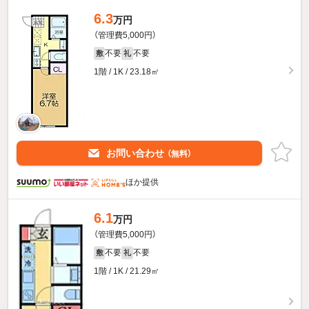
6.3
万円
（管理費5,000円）
不要
不要
敷
礼
1階 / 1K / 23.18㎡
お問い合わせ
（無料）
ほか提供
6.1
万円
（管理費5,000円）
不要
不要
敷
礼
1階 / 1K / 21.29㎡