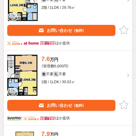
2階 / 1LDK / 29.76㎡
お問い合わせ
（無料）
ほか提供
7.6
万円
（管理費6,000円）
不要
不要
敷
礼
1階 / 1LDK / 30.02㎡
お問い合わせ
（無料）
ほか提供
7.9
万円