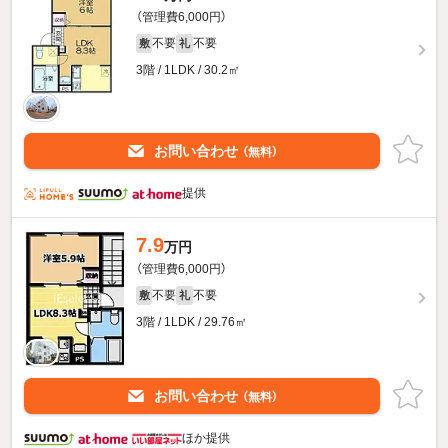
（管理費6,000円）
不要
不要
敷
礼
3階 / 1LDK / 30.2㎡
お問い合わせ
（無料）
提供
7.9
万円
（管理費6,000円）
不要
不要
敷
礼
3階 / 1LDK / 29.76㎡
お問い合わせ
（無料）
ほか提供