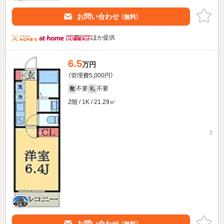
お問い合わせ
（無料）
ほか提供
6.5
万円
（管理費5,000円）
不要
不要
敷
礼
2階 / 1K / 21.29㎡
お問い合わせ