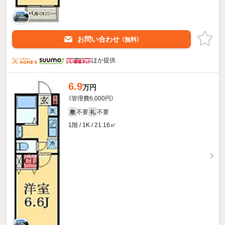
お問い合わせ
（無料）
ほか提供
6.9
万円
（管理費6,000円）
不要
不要
敷
礼
1階 / 1K / 21.16㎡