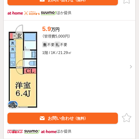
（無料）
ほか提供
5.9
万円
（管理費5,000円）
不要
不要
敷
礼
1階 / 1K / 21.29㎡
お問い合わせ
（無料）
ほか提供