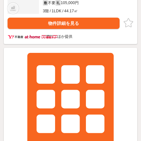
不要
105,000円
敷
礼
3階 / 1LDK / 44.17㎡
物件詳細を見る
ほか提供