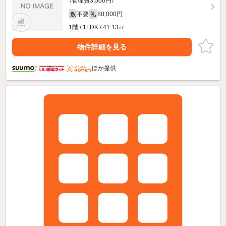
（管理費3,500円）
不要
80,000円
敷
礼
1階 / 1LDK / 41.13㎡
物件詳細を見る
ほか提供