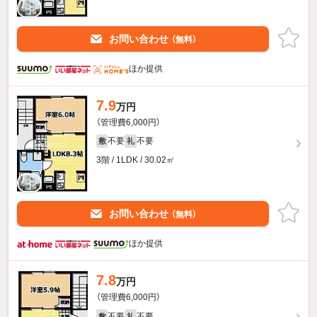
お問い合わせ
（無料）
ほか提供
7.9
万円
（管理費6,000円）
不要
不要
敷
礼
3階 / 1LDK / 30.02㎡
お問い合わせ
（無料）
ほか提供
7.8
万円
（管理費6,000円）
不要
不要
敷
礼