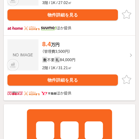
3階 / 1K / 27.02㎡
物件詳細を見る
ほか提供
8.4
万円
（管理費3,500円）
不要
84,000円
敷
礼
2階 / 1K / 31.21㎡
物件詳細を見る
ほか提供