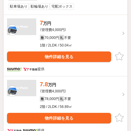
駐車場あり
駐輪場あり
宅配ボックス
7
万円
（管理費4,000円）
70,000円
不要
敷
礼
1階 / 2LDK / 50.04㎡
物件詳細を見る
提供
7.8
万円
（管理費4,000円）
78,000円
不要
敷
礼
2階 / 2LDK / 56.89㎡
物件詳細を見る
提供