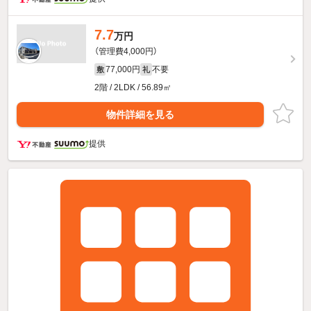
7.7
万円
（管理費4,000円）
77,000円
不要
敷
礼
2階 / 2LDK / 56.89㎡
物件詳細を見る
提供