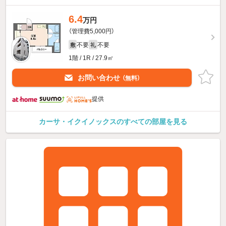
6.4
万円
（管理費5,000円）
不要
不要
敷
礼
1階 / 1R / 27.9㎡
お問い合わせ
（無料）
提供
カーサ・イクイノックスのすべての部屋を見る