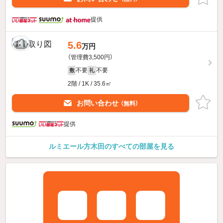
提供
5.6
万円
（管理費3,500円）
不要
不要
敷
礼
2階 / 1K / 35.6㎡
お問い合わせ
（無料）
提供
ルミエール方木田のすべての部屋を見る