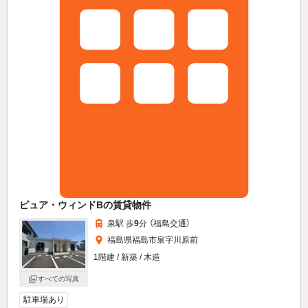
ピュア・ウィンドBの賃貸物件
泉駅 歩
9
分 （福島交通）
福島県福島市泉字川原前
1階建 / 新築 / 木造
すべての写真
駐車場あり