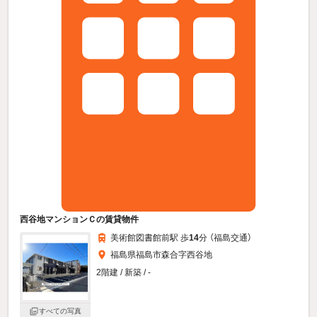
西谷地マンションＣの賃貸物件
美術館図書館前駅 歩
14
分 （福島交通）
福島県福島市森合字西谷地
2階建 / 新築 / -
すべての写真