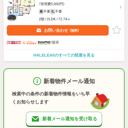
（管理費5,000円）
不要
不要
敷
礼
2階 / 2LDK / 72.74㎡
お問い合わせ
（無料）
提供
HALELEAIIのすべての部屋を見る
新着物件メール通知
検索中の条件の新着物件情報をいち早
くお知らせします
新着メール通知を受け取る