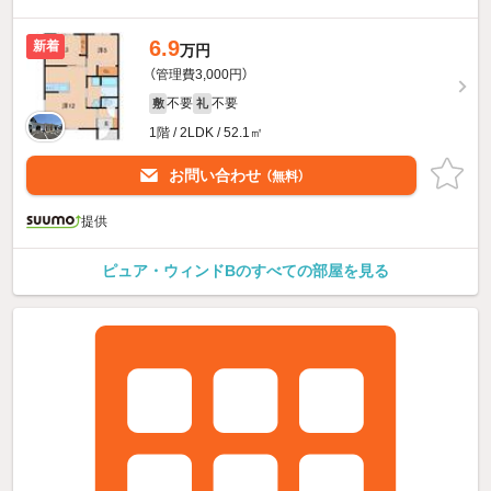
6.9
新着
万円
（管理費3,000円）
不要
不要
敷
礼
1階 / 2LDK / 52.1㎡
お問い合わせ
（無料）
提供
ピュア・ウィンドBのすべての部屋を見る