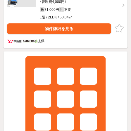
（管理費4,000円）
71,000円
不要
敷
礼
1階 / 2LDK / 50.04㎡
物件詳細を見る
提供