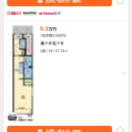
お問い合わせ
（無料）
提供
5.3
万円
（管理費3,500円）
不要
不要
敷
礼
1階 / 1K / 27.74㎡
お問い合わせ
（無料）