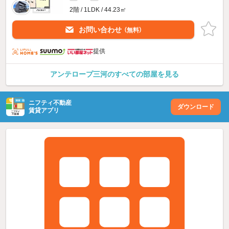
2階 / 1LDK / 44.23㎡
お問い合わせ
（無料）
提供
アンテロープ三河のすべての部屋を見る
ニフティ不動産
ダウンロード
賃貸アプリ