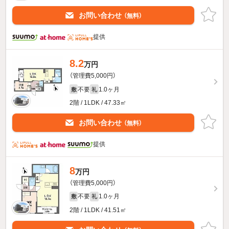
お問い合わせ
（無料）
提供
8.2
万円
（管理費5,000円）
不要
1.0ヶ月
敷
礼
2階 / 1LDK / 47.33㎡
お問い合わせ
（無料）
提供
8
万円
（管理費5,000円）
不要
1.0ヶ月
敷
礼
2階 / 1LDK / 41.51㎡