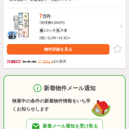
7
万円
（管理費4,000円）
1.0ヶ月
不要
敷
礼
2階 / 1LDK / 42.82㎡
物件詳細を見る
ほか提供
新着物件メール通知
検索中の条件の新着物件情報をいち早
くお知らせします
新着メール通知を受け取る