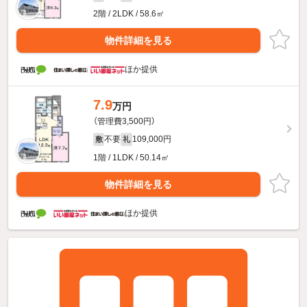
2階 / 2LDK / 58.6㎡
物件詳細を見る
ほか提供
7.9
万円
（管理費3,500円）
不要
109,000円
敷
礼
1階 / 1LDK / 50.14㎡
物件詳細を見る
ほか提供