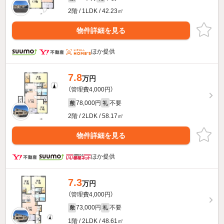
2階 / 1LDK / 42.23㎡
物件詳細を見る
ほか提供
7.8
万円
（管理費4,000円）
78,000円
不要
敷
礼
2階 / 2LDK / 58.17㎡
物件詳細を見る
ほか提供
7.3
万円
（管理費4,000円）
73,000円
不要
敷
礼
1階 / 2LDK / 48.61㎡