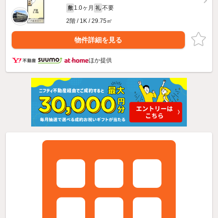
1.0ヶ月
不要
敷
礼
2階 / 1K / 29.75㎡
物件詳細を見る
ほか提供