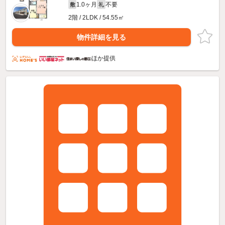
1.0ヶ月
不要
敷
礼
2階 / 2LDK / 54.55㎡
物件詳細を見る
ほか提供