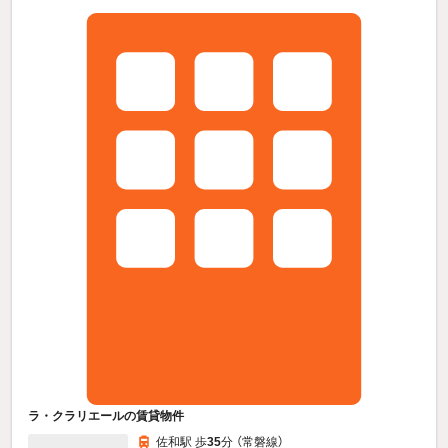
ラ・クラリエールの賃貸物件
佐和駅 歩
35
分 （常磐線）