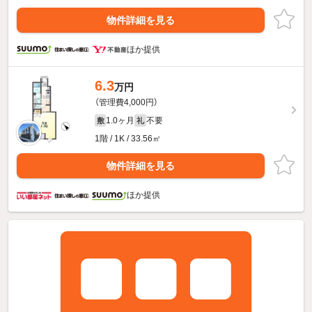
物件詳細を見る
ほか提供
6.3
万円
（管理費4,000円）
1.0ヶ月
不要
敷
礼
1階 / 1K / 33.56㎡
物件詳細を見る
ほか提供