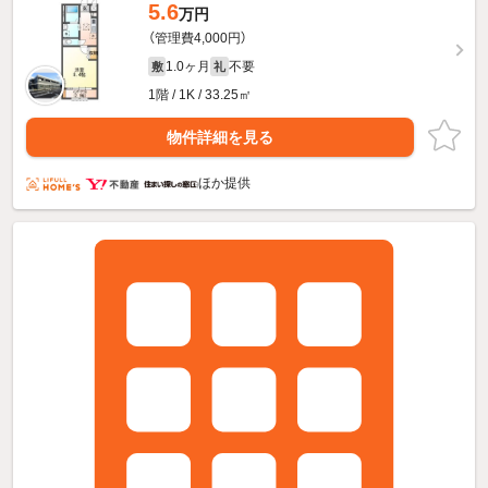
5.6
万円
（管理費4,000円）
1.0ヶ月
不要
敷
礼
1階 / 1K / 33.25㎡
物件詳細を見る
ほか提供