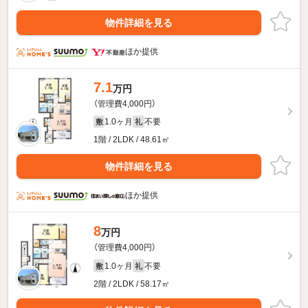
物件詳細を見る
ほか提供
7.1
万円
（管理費4,000円）
1.0ヶ月
不要
敷
礼
1階 / 2LDK / 48.61㎡
物件詳細を見る
ほか提供
8
万円
（管理費4,000円）
1.0ヶ月
不要
敷
礼
2階 / 2LDK / 58.17㎡