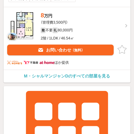
8
万円
（管理費3,500円）
不要
80,000円
敷
礼
2階 / 1LDK / 46.54㎡
お問い合わせ
（無料）
ほか提供
M・シャルマンジャンDのすべての部屋を見る