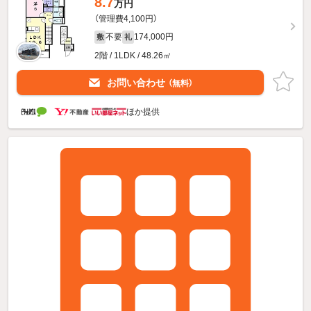
8.7
万円
（管理費4,100円）
不要
174,000円
敷
礼
2階 / 1LDK / 48.26㎡
お問い合わせ
（無料）
ほか提供