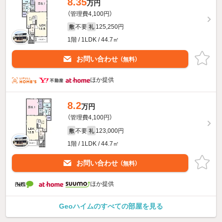
8.35
万円
（管理費4,100円）
不要
125,250円
敷
礼
1階 / 1LDK / 44.7㎡
お問い合わせ
（無料）
ほか提供
8.2
万円
（管理費4,100円）
不要
123,000円
敷
礼
1階 / 1LDK / 44.7㎡
お問い合わせ
（無料）
ほか提供
Geoハイムのすべての部屋を見る