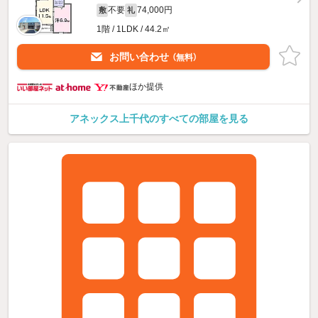
不要
74,000円
敷
礼
1階 / 1LDK / 44.2㎡
お問い合わせ
（無料）
ほか提供
アネックス上千代のすべての部屋を見る