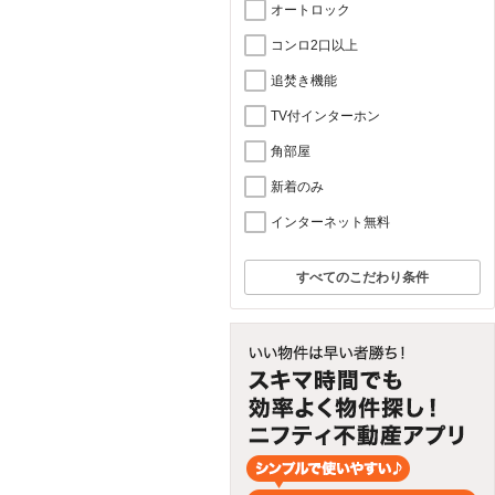
オートロック
コンロ2口以上
追焚き機能
TV付インターホン
角部屋
新着のみ
インターネット無料
すべてのこだわり条件