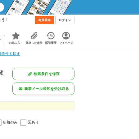
よう！
会員登録
ログイン
お気に入り
保存した条件
閲覧履歴
マイページ
貸物件を探す
貸
検索条件を保存
新着メール通知を受け取る
新着のみ
図あり