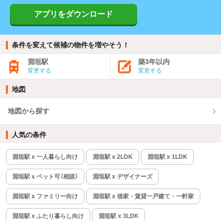
アプリをダウンロード
条件を変えて候補の物件を増やそう！
淵垣駅
築3年以内
変更する
変更する
地図
地図から探す
人気の条件
淵垣駅 x 一人暮らし向け
淵垣駅 x 2LDK
淵垣駅 x 1LDK
淵垣駅 x ペット可（相談）
淵垣駅 x デザイナーズ
淵垣駅 x ファミリー向け
淵垣駅 x 借家・賃貸一戸建て・一軒家
淵垣駅 x ふたり暮らし向け
淵垣駅 x 3LDK