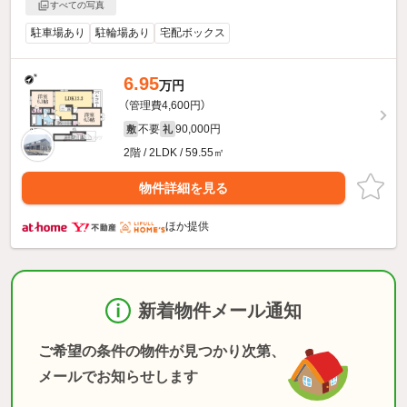
すべての写真
駐車場あり
駐輪場あり
宅配ボックス
6.95
万円
（管理費4,600円）
不要
90,000円
敷
礼
2階 / 2LDK / 59.55㎡
物件詳細を見る
ほか提供
新着物件メール通知
ご希望の条件の物件が見つかり次第、
メールでお知らせします