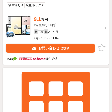
駐車場あり
宅配ボックス
9.1
万円
（管理費8,000円）
不要
2.0ヶ月
敷
礼
2階 / 1LDK / 41.8㎡
お問い合わせ
（無料）
ほか提供