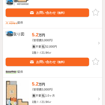
お問い合わせ
（無料）
提供
5.2
万円
（管理費3,000円）
不要
52,000円
敷
礼
1階 / - / 21.94㎡
お問い合わせ
（無料）
提供
5.2
万円
（管理費3,000円）
不要
1.0ヶ月
敷
礼
1階 / - / 21.94㎡