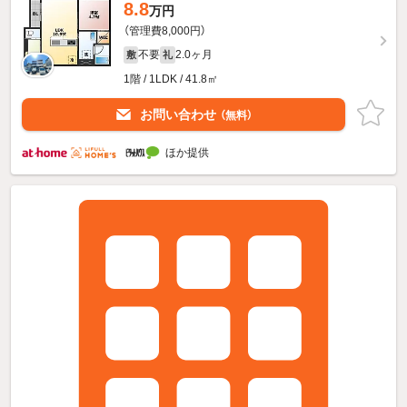
8.8
万円
（管理費8,000円）
不要
2.0ヶ月
敷
礼
1階 / 1LDK / 41.8㎡
お問い合わせ
（無料）
ほか提供