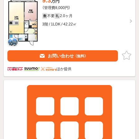
9.3
万円
（管理費8,000円）
不要
2.0ヶ月
敷
礼
3階 / 1LDK / 42.22㎡
お問い合わせ
（無料）
ほか提供