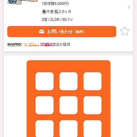
（管理費8,000円）
不要
2.0ヶ月
敷
礼
2階 / 2LDK / 60.7㎡
お問い合わせ
（無料）
ほか提供