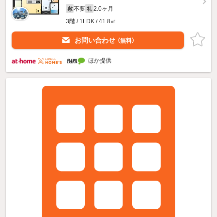
不要
2.0ヶ月
敷
礼
3階 / 1LDK / 41.8㎡
お問い合わせ
（無料）
ほか提供