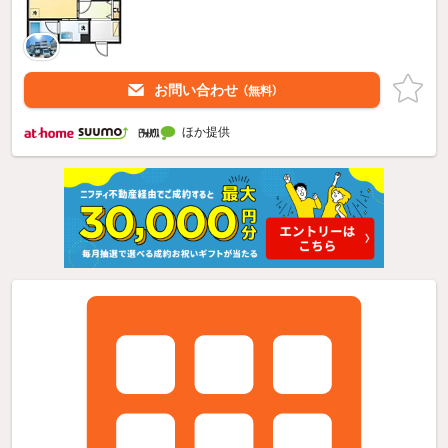
お問い合わせ
（無料）
ほか提供