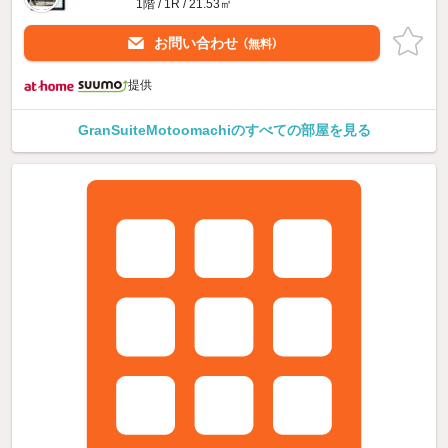
1階 / 1R / 21.53㎡
お問い合わせ
（無料）
提供
GranSuiteMotoomachiのすべての部屋を見る