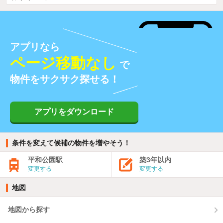
アプリなら
ページ移動なし
で
物件をサクサク探せる！
アプリをダウンロード
条件を変えて候補の物件を増やそう！
平和公園駅
築3年以内
変更する
変更する
地図
地図から探す