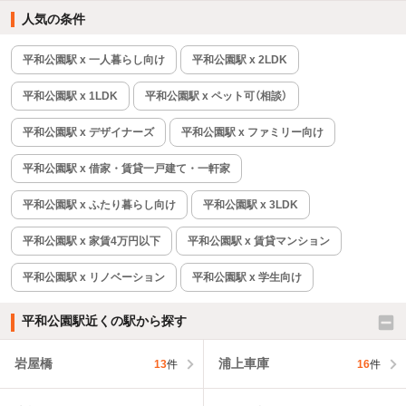
人気の条件
平和公園駅 x 一人暮らし向け
平和公園駅 x 2LDK
平和公園駅 x 1LDK
平和公園駅 x ペット可（相談）
平和公園駅 x デザイナーズ
平和公園駅 x ファミリー向け
平和公園駅 x 借家・賃貸一戸建て・一軒家
平和公園駅 x ふたり暮らし向け
平和公園駅 x 3LDK
平和公園駅 x 家賃4万円以下
平和公園駅 x 賃貸マンション
平和公園駅 x リノベーション
平和公園駅 x 学生向け
平和公園駅近くの駅から探す
岩屋橋
浦上車庫
13
件
16
件