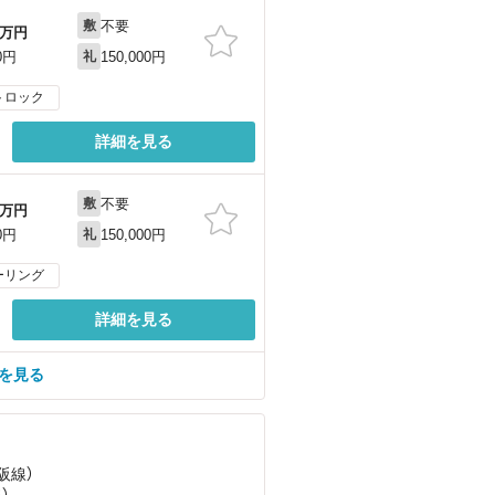
不要
敷
万円
150,000円
0円
礼
トロック
詳細を見る
不要
敷
万円
150,000円
0円
礼
ーリング
詳細を見る
屋を見る
阪線）