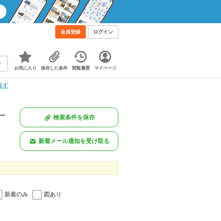
！
会員登録
ログイン
お気に入り
保存した条件
閲覧履歴
マイページ
探す
一
検索条件を保存
新着メール通知を受け取る
新着のみ
図あり