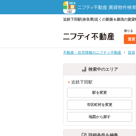
近鉄下田駅(奈良県)近くの新築＆築浅の賃
借りる
賃貸
不動産・住宅情報のニフティ不動産
賃貸
検索中のエリア
近鉄下田駅
駅を変更
市区町村を変更
地図から探す
詳細条件を編集