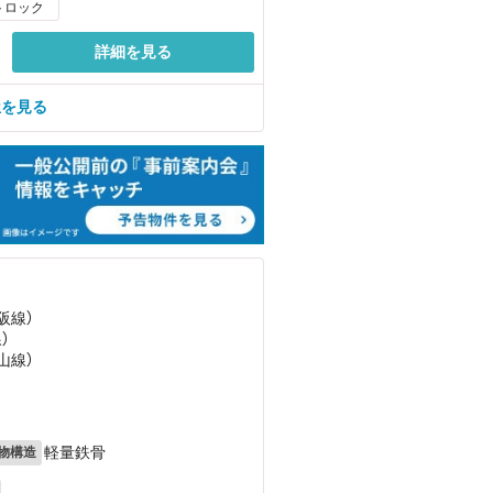
トロック
詳細を見る
屋を見る
阪線）
）
山線）
軽量鉄骨
物構造