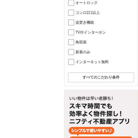
オートロック
コンロ2口以上
追焚き機能
TV付インターホン
角部屋
新着のみ
インターネット無料
すべてのこだわり条件