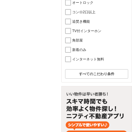
オートロック
コンロ2口以上
追焚き機能
TV付インターホン
角部屋
新着のみ
インターネット無料
すべてのこだわり条件