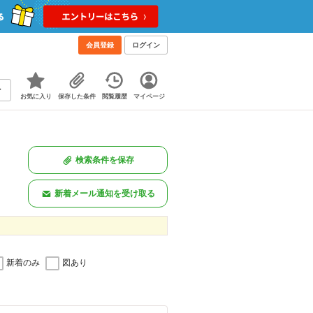
会員登録
ログイン
お気に入り
保存した条件
閲覧履歴
マイページ
検索条件を保存
新着メール通知を受け取る
新着のみ
図あり