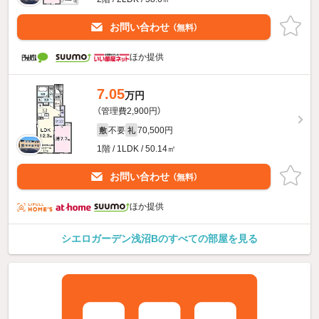
お問い合わせ
（無料）
ほか提供
7.05
万円
（管理費2,900円）
不要
70,500円
敷
礼
1階 / 1LDK / 50.14㎡
お問い合わせ
（無料）
ほか提供
シエロガーデン浅沼Bのすべての部屋を見る