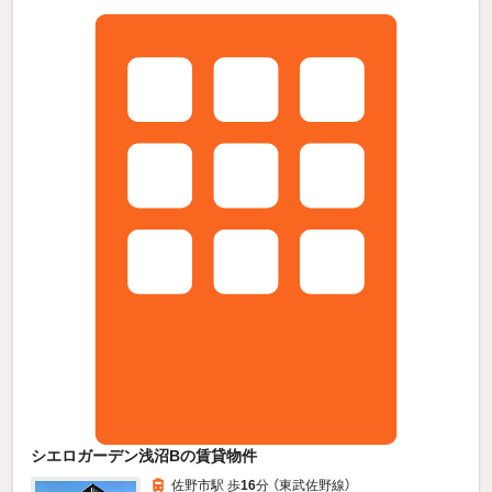
シエロガーデン浅沼Bの賃貸物件
佐野市駅 歩
16
分 （東武佐野線）