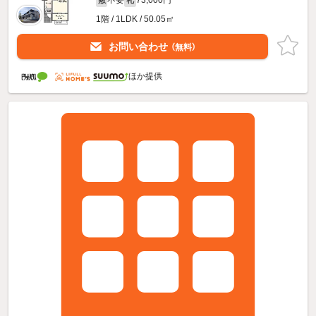
不要
73,000円
敷
礼
1階 / 1LDK / 50.05㎡
お問い合わせ
（無料）
ほか提供