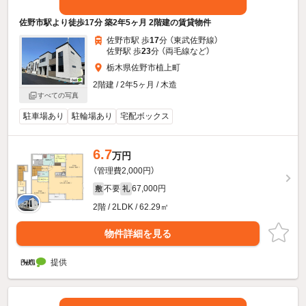
佐野市駅より徒歩17分 築2年5ヶ月 2階建の賃貸物件
佐野市駅 歩
17
分 （東武佐野線）
佐野駅 歩
23
分 （両毛線
など
）
栃木県佐野市植上町
2階建 / 2年5ヶ月 / 木造
すべての写真
駐車場あり
駐輪場あり
宅配ボックス
6.7
万円
（管理費2,000円）
不要
67,000円
敷
礼
2階 / 2LDK / 62.29㎡
物件詳細を見る
提供