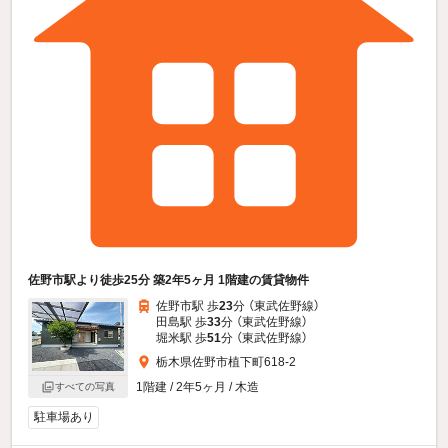
佐野市駅より徒歩25分 築2年5ヶ月 1階建の賃貸物件
佐野市駅 歩
23
分 （東武佐野線）
田島駅 歩
33
分 （東武佐野線）
堀米駅 歩
51
分 （東武佐野線）
栃木県佐野市植下町618-2
1階建 / 2年5ヶ月 / 木造
すべての写真
駐車場あり