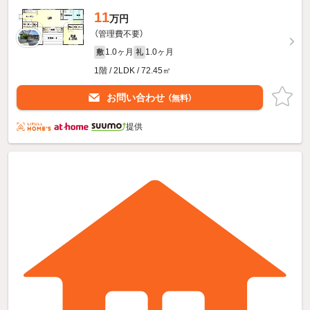
11
万円
（管理費不要）
1.0ヶ月
1.0ヶ月
敷
礼
1階 / 2LDK / 72.45㎡
お問い合わせ
（無料）
提供