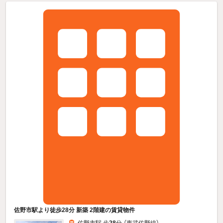
佐野市駅より徒歩28分 新築 2階建の賃貸物件
佐野市駅 歩
28
分 （東武佐野線）