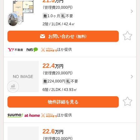
21.5
万円
（管理費20,000円）
1.0ヶ月
不要
敷
礼
2階 / 1LDK / 42.4㎡
お問い合わせ
（無料）
ほか提供
22.4
万円
（管理費20,000円）
224,000円
不要
敷
礼
6階 / 2LDK / 43.93㎡
物件詳細を見る
ほか提供
22.6
万円
（管理費20,000円）