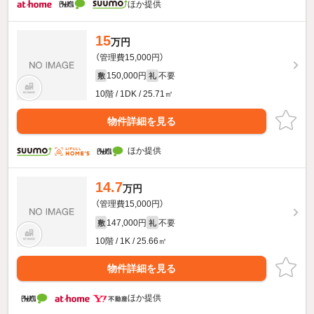
ほか提供
15
万円
（管理費15,000円）
150,000円
不要
敷
礼
10階 / 1DK / 25.71㎡
物件詳細を見る
ほか提供
14.7
万円
（管理費15,000円）
147,000円
不要
敷
礼
10階 / 1K / 25.66㎡
物件詳細を見る
ほか提供