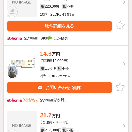
226,000円
不要
敷
礼
10階 / 2LDK / 43.93㎡
物件詳細を見る
ほか提供
14.6
万円
（管理費15,000円）
1.0ヶ月
不要
敷
礼
2階 / 1DK / 25.58㎡
お問い合わせ
（無料）
ほか提供
21.7
万円
（管理費20,000円）
217,000円
不要
敷
礼