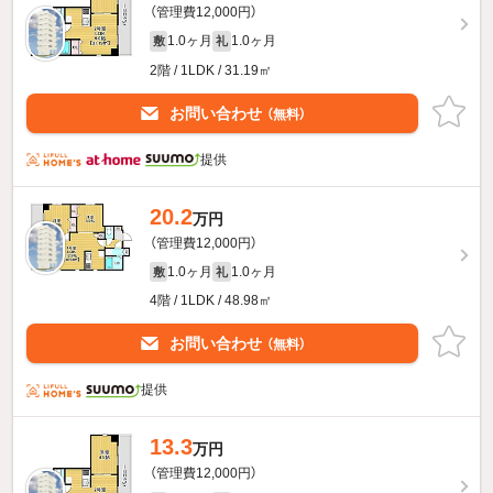
（管理費12,000円）
1.0ヶ月
1.0ヶ月
敷
礼
2階 / 1LDK / 31.19㎡
お問い合わせ
（無料）
提供
20.2
万円
（管理費12,000円）
1.0ヶ月
1.0ヶ月
敷
礼
4階 / 1LDK / 48.98㎡
お問い合わせ
（無料）
提供
13.3
万円
（管理費12,000円）