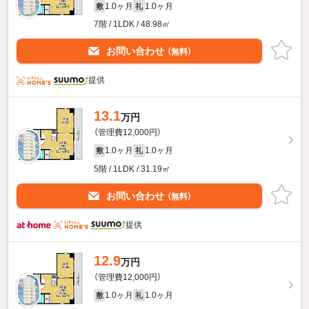
1.0ヶ月
1.0ヶ月
敷
礼
7階 / 1LDK / 48.98㎡
お問い合わせ
（無料）
提供
13.1
万円
（管理費12,000円）
1.0ヶ月
1.0ヶ月
敷
礼
5階 / 1LDK / 31.19㎡
お問い合わせ
（無料）
提供
12.9
万円
（管理費12,000円）
1.0ヶ月
1.0ヶ月
敷
礼