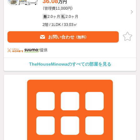
36.08
万円
（管理費11,000円）
2.0ヶ月
2.0ヶ月
敷
礼
2階 / 1LDK / 33.03㎡
お問い合わせ
（無料）
提供
TheHouseMinowaのすべての部屋を見る