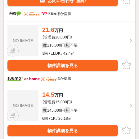
お問い合わせ
（無料）
ほか提供
21.6
万円
（管理費20,000円）
216,000円
不要
敷
礼
3階 / 1LDK / 42.4㎡
物件詳細を見る
ほか提供
14.5
万円
（管理費15,000円）
145,000円
不要
敷
礼
6階 / 1K / 26.18㎡
物件詳細を見る