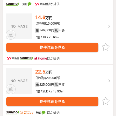
ほか提供
14.6
万円
（管理費15,000円）
146,000円
不要
敷
礼
7階 / 1K / 25.66㎡
物件詳細を見る
ほか提供
22.5
万円
（管理費20,000円）
225,000円
不要
敷
礼
7階 / 2LDK / 43.93㎡
物件詳細を見る
ほか提供