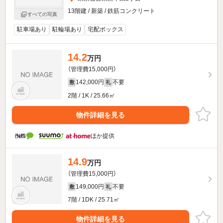
13階建 / 新築 / 鉄筋コンクリート
すべての写真
駐車場あり
駐輪場あり
宅配ボックス
14.2
万円
（管理費15,000円）
142,000円
不要
敷
礼
2階 / 1K / 25.66㎡
物件詳細を見る
ほか提供
14.9
万円
（管理費15,000円）
149,000円
不要
敷
礼
7階 / 1DK / 25.71㎡
物件詳細を見る