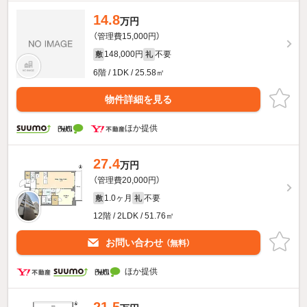
14.8
万円
（管理費15,000円）
148,000円
不要
敷
礼
6階 / 1DK / 25.58㎡
物件詳細を見る
ほか提供
27.4
万円
（管理費20,000円）
1.0ヶ月
不要
敷
礼
12階 / 2LDK / 51.76㎡
お問い合わせ
（無料）
ほか提供