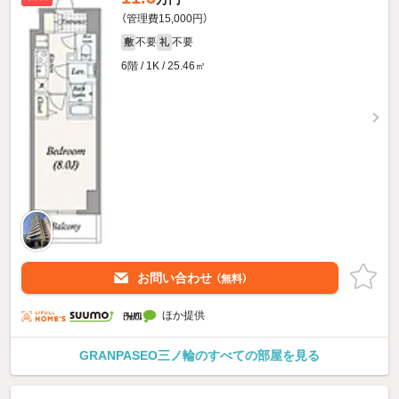
（管理費15,000円）
不要
不要
敷
礼
6階 / 1K / 25.46㎡
お問い合わせ
（無料）
ほか提供
GRANPASEO三ノ輪のすべての部屋を見る