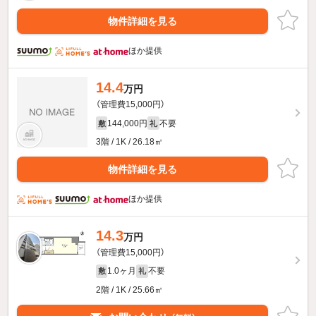
物件詳細を見る
ほか提供
14.4
万円
（管理費15,000円）
144,000円
不要
敷
礼
3階 / 1K / 26.18㎡
物件詳細を見る
ほか提供
14.3
万円
（管理費15,000円）
1.0ヶ月
不要
敷
礼
2階 / 1K / 25.66㎡