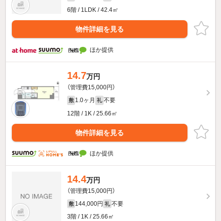
6階 / 1LDK / 42.4㎡
物件詳細を見る
ほか提供
14.7
万円
（管理費15,000円）
1.0ヶ月
不要
敷
礼
12階 / 1K / 25.66㎡
物件詳細を見る
ほか提供
14.4
万円
（管理費15,000円）
144,000円
不要
敷
礼
3階 / 1K / 25.66㎡