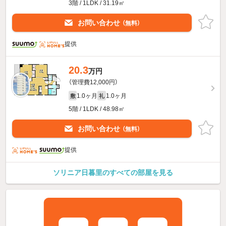
3階 / 1LDK / 31.19㎡
お問い合わせ
（無料）
提供
20.3
万円
（管理費12,000円）
1.0ヶ月
1.0ヶ月
敷
礼
5階 / 1LDK / 48.98㎡
お問い合わせ
（無料）
提供
ソリニア日暮里のすべての部屋を見る