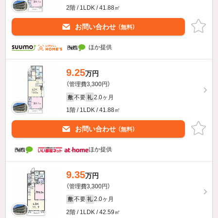
2階 / 1LDK / 41.88㎡
お問い合わせ
（無料）
ほか提供
9.25
万円
（管理費3,300円）
不要
2.0ヶ月
敷
礼
1階 / 1LDK / 41.88㎡
お問い合わせ
（無料）
ほか提供
9.35
万円
（管理費3,300円）
不要
2.0ヶ月
敷
礼
2階 / 1LDK / 42.59㎡