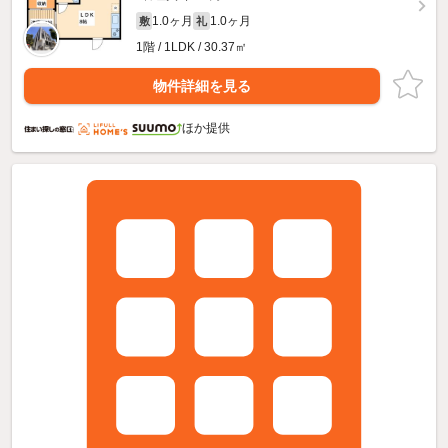
1.0ヶ月
1.0ヶ月
敷
礼
1階 / 1LDK / 30.37㎡
物件詳細を見る
ほか提供