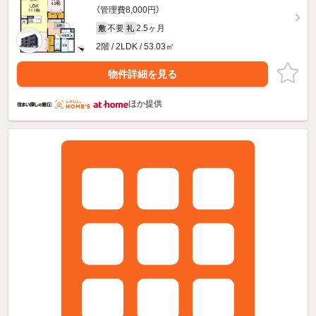
（管理費8,000円）
不要
2.5ヶ月
敷
礼
2階 / 2LDK / 53.03㎡
物件詳細を見る
ほか提供