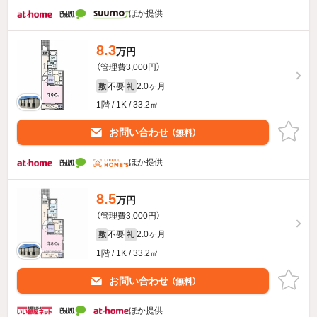
ほか提供
8.3
万円
（管理費3,000円）
不要
2.0ヶ月
敷
礼
1階 / 1K / 33.2㎡
お問い合わせ
（無料）
ほか提供
8.5
万円
（管理費3,000円）
不要
2.0ヶ月
敷
礼
1階 / 1K / 33.2㎡
お問い合わせ
（無料）
ほか提供