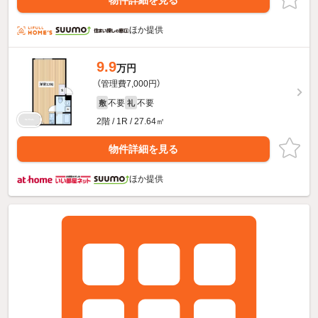
物件詳細を見る
ほか提供
9.9
万円
（管理費7,000円）
不要
不要
敷
礼
2階 / 1R / 27.64㎡
物件詳細を見る
ほか提供