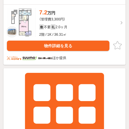
7.2
万円
（管理費3,300円）
不要
2.0ヶ月
敷
礼
2階 / 1K / 36.31㎡
物件詳細を見る
ほか提供