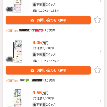
不要
2.0ヶ月
敷
礼
3階 / 1LDK / 41.88㎡
お問い合わせ
（無料）
ほか提供
9.05
万円
（管理費3,300円）
不要
2.0ヶ月
敷
礼
1階 / 1LDK / 42.59㎡
お問い合わせ
（無料）
ほか提供
9.55
万円
（管理費3,300円）
不要
2.0ヶ月
敷
礼