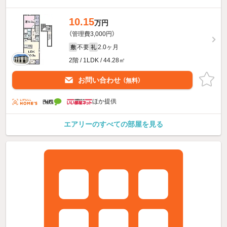
10.15
万円
（管理費3,000円）
不要
2.0ヶ月
敷
礼
2階 / 1LDK / 44.28㎡
お問い合わせ
（無料）
ほか提供
エアリーのすべての部屋を見る