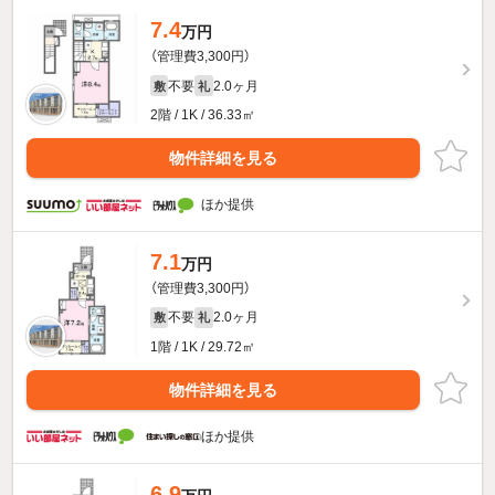
7.4
万円
（管理費3,300円）
不要
2.0ヶ月
敷
礼
2階 / 1K / 36.33㎡
物件詳細を見る
ほか提供
7.1
万円
（管理費3,300円）
不要
2.0ヶ月
敷
礼
1階 / 1K / 29.72㎡
物件詳細を見る
ほか提供
6.9