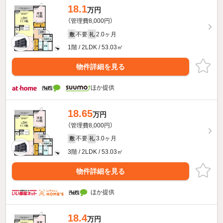
18.1
万円
（管理費8,000円）
不要
2.0ヶ月
敷
礼
1階 / 2LDK / 53.03㎡
物件詳細を見る
ほか提供
18.65
万円
（管理費8,000円）
不要
3.0ヶ月
敷
礼
3階 / 2LDK / 53.03㎡
物件詳細を見る
ほか提供
18.4
万円