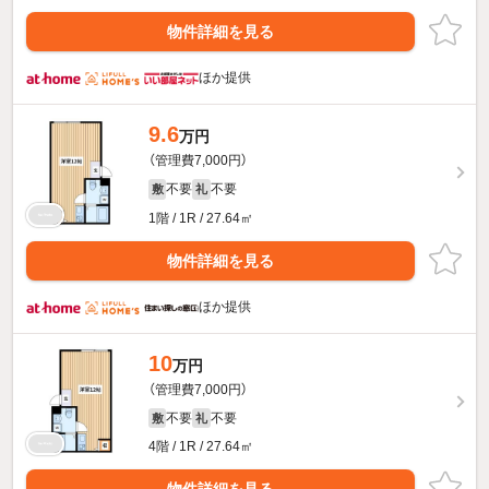
物件詳細を見る
ほか提供
9.6
万円
（管理費7,000円）
不要
不要
敷
礼
1階 / 1R / 27.64㎡
物件詳細を見る
ほか提供
10
万円
（管理費7,000円）
不要
不要
敷
礼
4階 / 1R / 27.64㎡