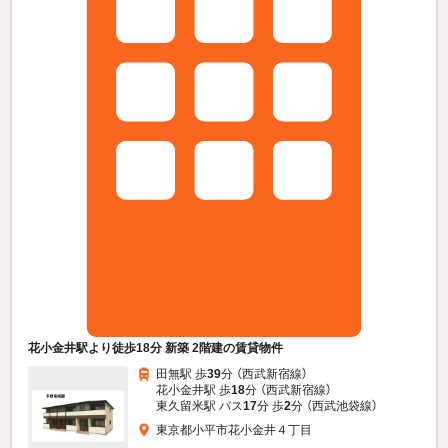
花小金井駅より徒歩18分 新築 2階建の賃貸物件
田無駅 歩
39
分 （西武新宿線）
花小金井駅 歩
18
分 （西武新宿線）
東久留米駅 バス
17
分 歩
2
分 （西武池袋線）
東京都小平市花小金井４丁目