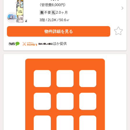
（管理費8,000円）
不要
2.0ヶ月
敷
礼
3階 / 2LDK / 50.6㎡
物件詳細を見る
ほか提供