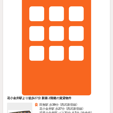
花小金井駅より徒歩27分 新築 2階建の賃貸物件
田無駅 歩
39
分 （西武新宿線）
花小金井駅 歩
27
分 （西武新宿線）
武蔵小金井駅 バス
21
分 歩
7
分 （中央線）