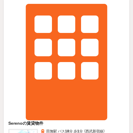
Serenoの賃貸物件
田無駅 バス
18
分 歩
1
分 （西武新宿線）