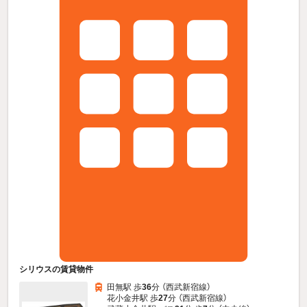
シリウスの賃貸物件
田無駅 歩
36
分 （西武新宿線）
花小金井駅 歩
27
分 （西武新宿線）