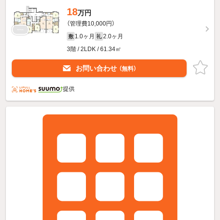
18
万円
（管理費10,000円）
1.0ヶ月
2.0ヶ月
敷
礼
3階 / 2LDK / 61.34㎡
お問い合わせ
（無料）
提供