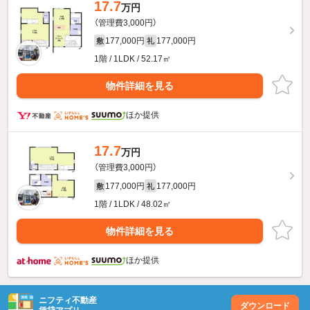
17.7
万円
（管理費3,000円）
177,000円
177,000円
敷
礼
1階 / 1LDK / 52.17㎡
物件詳細を見る
ほか提供
17.7
万円
（管理費3,000円）
177,000円
177,000円
敷
礼
1階 / 1LDK / 48.02㎡
物件詳細を見る
ほか提供
ニフティ不動産
ダウンロード