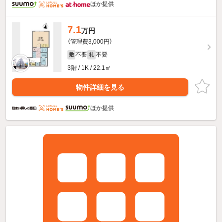
ほか提供
7.1
万円
（管理費3,000円）
不要
不要
敷
礼
3階 / 1K / 22.1㎡
物件詳細を見る
ほか提供