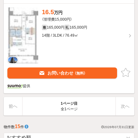
16.5
万円
（管理費15,000円）
165,000円
165,000円
敷
礼
14階 / 3LDK / 76.49㎡
お問い合わせ
（無料）
提供
1ページ目
前へ
次へ
全1ページ
15
物件数
件
2026年07月31日
更新