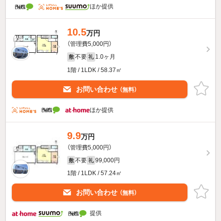
ほか提供
10.5
万円
（管理費5,000円）
不要
1.0ヶ月
敷
礼
1階 / 1LDK / 58.37㎡
お問い合わせ
（無料）
ほか提供
9.9
万円
（管理費5,000円）
不要
99,000円
敷
礼
1階 / 1LDK / 57.24㎡
お問い合わせ
（無料）
提供