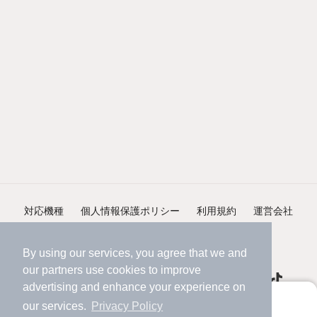
対応機種
個人情報保護ポリシー
利用規約
運営会社
ヘルプ・お問い合わせ
採用情報
By using our services, you agree that we and
our
partners
use cookies to improve
advertising and enhance your experience on
アプリに切り替えて、サクサクお部屋探し
our services.
Privacy Policy