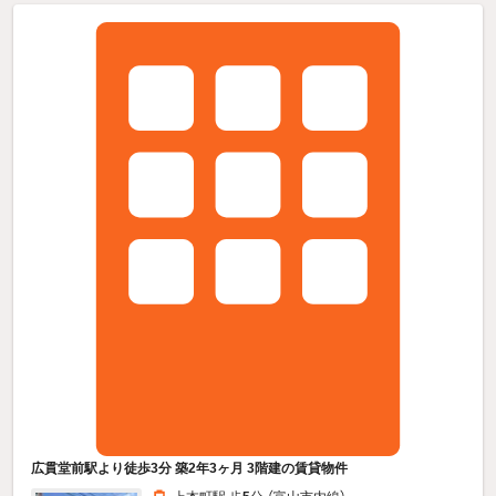
広貫堂前駅より徒歩3分 築2年3ヶ月 3階建の賃貸物件