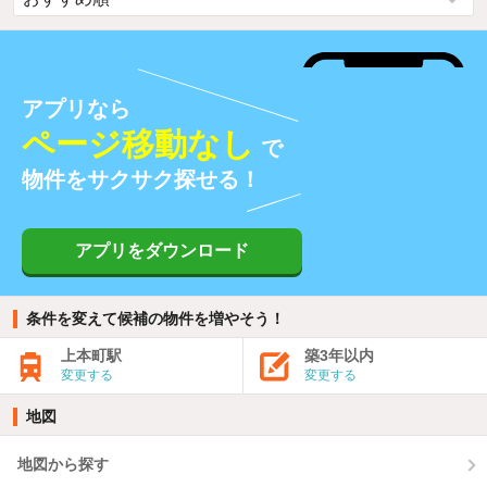
アプリなら
ページ移動なし
で
物件をサクサク探せる！
アプリをダウンロード
条件を変えて候補の物件を増やそう！
上本町駅
築3年以内
変更する
変更する
地図
地図から探す