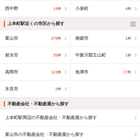
西中野
小泉町
14
件
4
件
上本町駅近くの市区から探す
富山市
南砺市
379
件
1
件
射水市
中新川郡立山町
35
件
1
件
高岡市
魚津市
123
件
17
件
氷見市
2
件
不動産会社・不動産屋から探す
上本町駅周辺の不動産会社・不動産屋から探す
富山市の不動産会社・不動産屋から探す