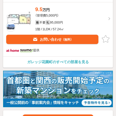
9.5
万円
（管理費5,000円）
不要
95,000円
敷
礼
1階 / 1LDK / 57.24㎡
お問い合わせ
（無料）
提供
ガレッジ花園町のすべての部屋を見る