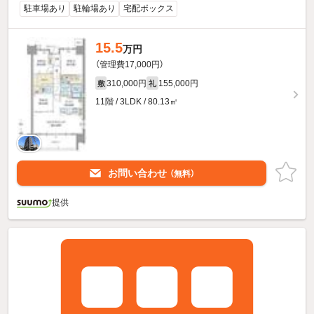
駐車場あり
駐輪場あり
宅配ボックス
15.5
万円
（管理費17,000円）
310,000円
155,000円
敷
礼
11階 / 3LDK / 80.13㎡
お問い合わせ
（無料）
提供