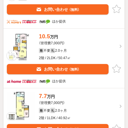
お問い合わせ
（無料）
ほか提供
10.5
万円
（管理費7,000円）
不要
2.0ヶ月
敷
礼
2階 / 2LDK / 50.47㎡
お問い合わせ
（無料）
ほか提供
7.7
万円
（管理費7,000円）
不要
2.0ヶ月
敷
礼
2階 / 1LDK / 40.92㎡