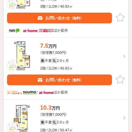
3階 / 1LDK / 40.92㎡
お問い合わせ
（無料）
ほか提供
7.5
万円
（管理費7,000円）
不要
2.0ヶ月
敷
礼
1階 / 1LDK / 40.92㎡
お問い合わせ
（無料）
ほか提供
10.3
万円
（管理費7,000円）
不要
2.0ヶ月
敷
礼
1階 / 2LDK / 50.47㎡