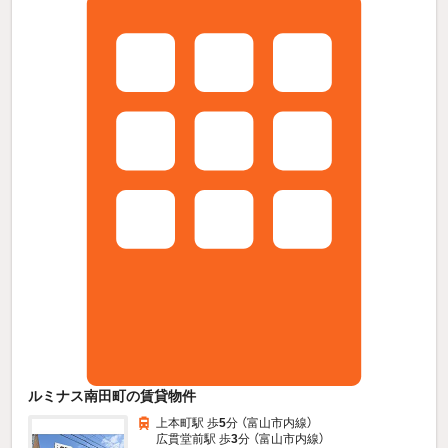
ルミナス南田町の賃貸物件
上本町駅 歩
5
分 （富山市内線）
広貫堂前駅 歩
3
分 （富山市内線）