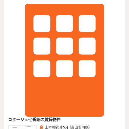
コタージュ七番館の賃貸物件
上本町駅 歩
5
分 （富山市内線）