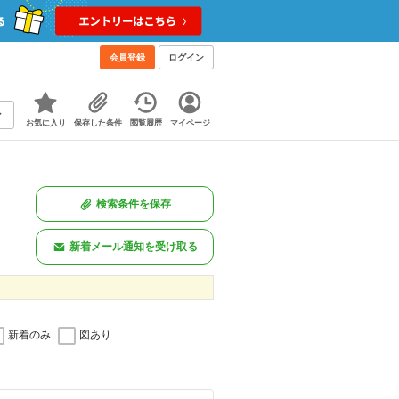
会員登録
ログイン
お気に入り
保存した条件
閲覧履歴
マイページ
検索条件を保存
新着メール通知を受け取る
新着のみ
図あり