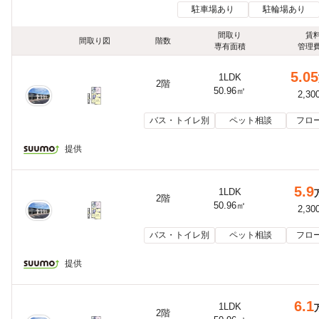
駐車場あり
駐輪場あり
間取り
賃
間取り図
階数
専有面積
管理
5.05
1LDK
2階
50.96㎡
2,30
バス・トイレ別
ペット相談
フロ
提供
5.9
1LDK
2階
50.96㎡
2,30
バス・トイレ別
ペット相談
フロ
提供
6.1
1LDK
2階