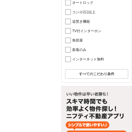
オートロック
コンロ2口以上
追焚き機能
TV付インターホン
角部屋
新着のみ
インターネット無料
すべてのこだわり条件