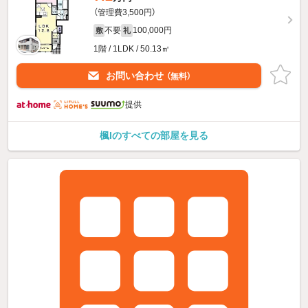
（管理費3,500円）
不要
100,000円
敷
礼
1階 / 1LDK / 50.13㎡
お問い合わせ
（無料）
提供
楓Iのすべての部屋を見る