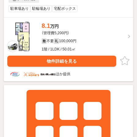
駐車場あり
駐輪場あり
宅配ボックス
8.1
万円
（管理費5,200円）
不要
100,000円
敷
礼
1階 / 1LDK / 50.01㎡
物件詳細を見る
ほか提供