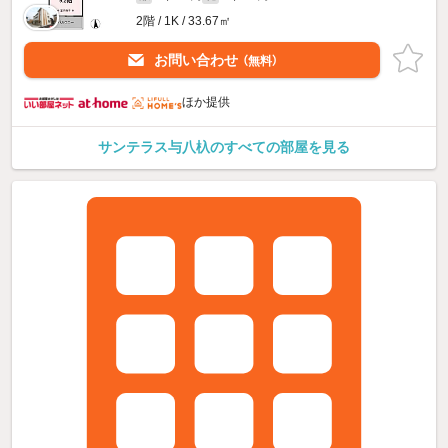
2階 / 1K / 33.67㎡
お問い合わせ
（無料）
ほか提供
サンテラス与八杁のすべての部屋を見る