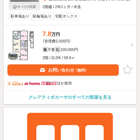
2階建 / 2年2ヶ月 / 木造
すべての写真
駐車場あり
駐輪場あり
宅配ボックス
7.8
万円
（管理費3,500円）
不要
100,000円
敷
礼
2階 / 2LDK / 58.6㎡
お問い合わせ
（無料）
ほか提供
クレアティボカーサのすべての部屋を見る