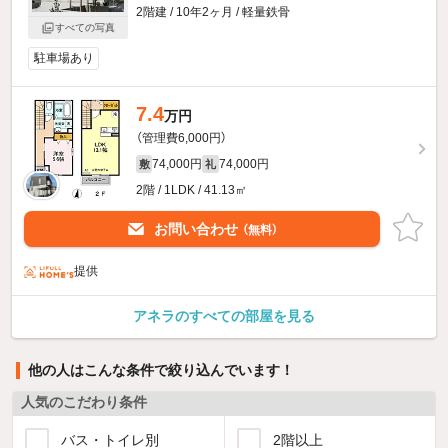
2階建 / 10年2ヶ月 / 軽量鉄骨
すべての写真
駐車場あり
7.4
万円
（管理費6,000円）
74,000円
74,000円
敷
礼
2階 / 1LDK / 41.13㎡
お問い合わせ
（無料）
提供
アネラのすべての部屋を見る
他の人はこんな条件で絞り込んでいます！
人気のこだわり条件
バス・トイレ別
2階以上