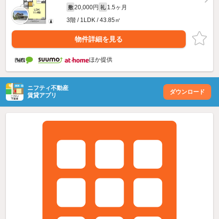
20,000円
1.5ヶ月
敷
礼
3階 / 1LDK / 43.85㎡
物件詳細を見る
ほか提供
ニフティ不動産
ダウンロード
賃貸アプリ