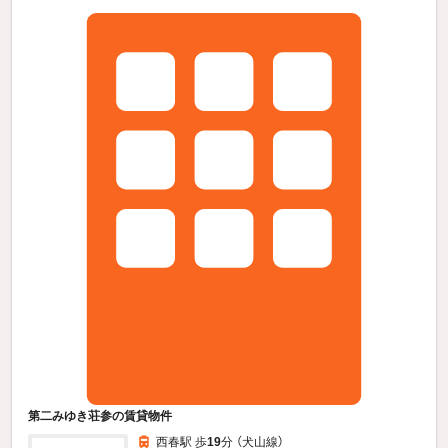
第二みゆき荘参の賃貸物件
西春駅 歩
19
分 （犬山線）