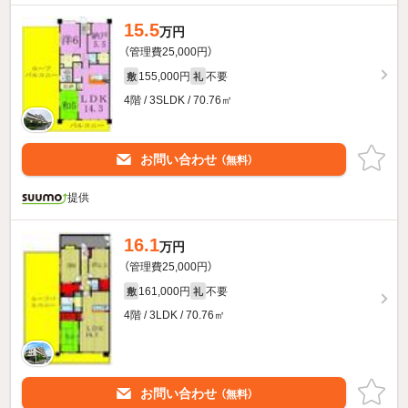
15.5
万円
（管理費25,000円）
155,000円
不要
敷
礼
4階 / 3SLDK / 70.76㎡
お問い合わせ
（無料）
提供
16.1
万円
（管理費25,000円）
161,000円
不要
敷
礼
4階 / 3LDK / 70.76㎡
お問い合わせ
（無料）