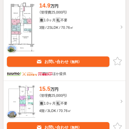
14.9
万円
（管理費25,000円）
1.0ヶ月
不要
敷
礼
3階 / 2SLDK / 70.76㎡
お問い合わせ
（無料）
ほか提供
15.5
万円
（管理費25,000円）
1.0ヶ月
不要
敷
礼
4階 / 3LDK / 70.76㎡
お問い合わせ
（無料）