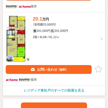
提供
20.1
万円
（管理費25,000円）
201,000円
201,000円
敷
礼
2階 / 4LDK / 91.12㎡
お問い合わせ
（無料）
提供
レジディア東松戸のすべての部屋を見る