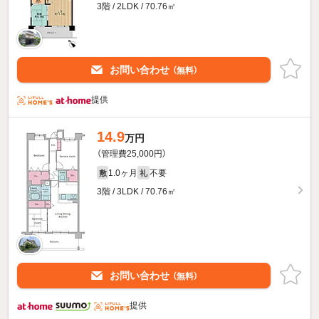
3階 / 2LDK / 70.76㎡
お問い合わせ
（無料）
提供
14.9
万円
（管理費25,000円）
1.0ヶ月
不要
敷
礼
3階 / 3LDK / 70.76㎡
お問い合わせ
（無料）
提供