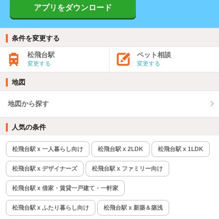
アプリをダウンロード
条件を変更する
松飛台駅
ペット相談
変更する
変更する
地図
地図から探す
人気の条件
松飛台駅 x 一人暮らし向け
松飛台駅 x 2LDK
松飛台駅 x 1LDK
松飛台駅 x デザイナーズ
松飛台駅 x ファミリー向け
松飛台駅 x 借家・賃貸一戸建て・一軒家
松飛台駅 x ふたり暮らし向け
松飛台駅 x 新築＆築浅