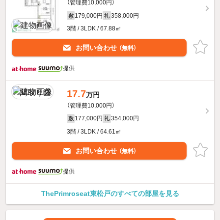
（管理費10,000円）
179,000円
358,000円
敷
礼
3階 / 3LDK / 67.88㎡
お問い合わせ
（無料）
提供
17.7
万円
（管理費10,000円）
177,000円
354,000円
敷
礼
3階 / 3LDK / 64.61㎡
お問い合わせ
（無料）
提供
ThePrimroseat東松戸のすべての部屋を見る