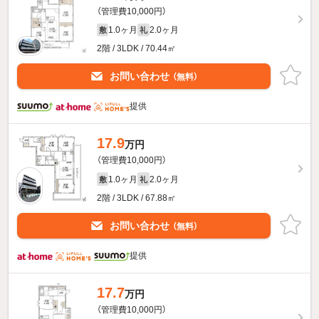
（管理費10,000円）
1.0ヶ月
2.0ヶ月
敷
礼
2階 / 3LDK / 70.44㎡
お問い合わせ
（無料）
提供
17.9
万円
（管理費10,000円）
1.0ヶ月
2.0ヶ月
敷
礼
2階 / 3LDK / 67.88㎡
お問い合わせ
（無料）
提供
17.7
万円
（管理費10,000円）