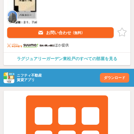
お問い合わせ
（無料）
ほか提供
ラグジュアリーガーデン東松戸のすべての部屋を見る
ニフティ不動産
ダウンロード
賃貸アプリ