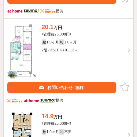
提供
20.1
万円
（管理費25,000円）
1.0ヶ月
1.0ヶ月
敷
礼
2階 / 3SLDK / 91.12㎡
お問い合わせ
（無料）
提供
14.9
万円
（管理費25,000円）
1.0ヶ月
不要
敷
礼