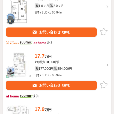
1.0ヶ月
2.0ヶ月
敷
礼
3階 / 3LDK / 65.94㎡
お問い合わせ
（無料）
提供
17.7
万円
（管理費10,000円）
177,000円
354,000円
敷
礼
3階 / 3LDK / 65.94㎡
お問い合わせ
（無料）
提供
17.9
万円