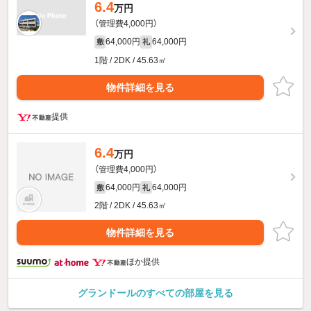
6.4
万円
（管理費4,000円）
64,000円
64,000円
敷
礼
1階 / 2DK / 45.63㎡
物件詳細を見る
提供
6.4
万円
（管理費4,000円）
64,000円
64,000円
敷
礼
2階 / 2DK / 45.63㎡
物件詳細を見る
ほか提供
グランドールのすべての部屋を見る