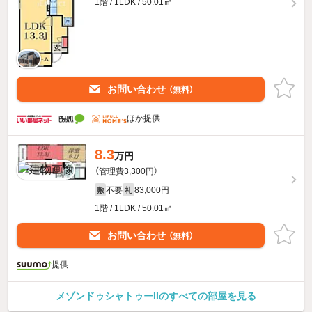
1階 / 1LDK / 50.01㎡
お問い合わせ
（無料）
ほか提供
8.3
万円
（管理費3,300円）
不要
83,000円
敷
礼
1階 / 1LDK / 50.01㎡
お問い合わせ
（無料）
提供
メゾンドゥシャトゥーIIのすべての部屋を見る