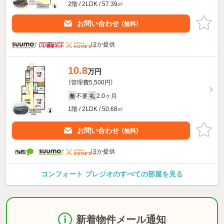
2階 / 2LDK / 57.39㎡
お問い合わせ
（無料）
ほか提供
10.8
万円
（管理費5,500円）
不要
2.0ヶ月
敷
礼
1階 / 2LDK / 50.68㎡
お問い合わせ
（無料）
ほか提供
コンフォート プレジオのすべての部屋を見る
新着物件メール通知