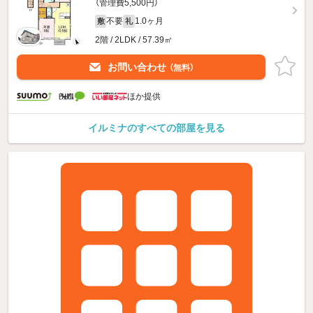
（管理費5,500円）
不要
1.0ヶ月
敷
礼
2階 / 2LDK / 57.39㎡
お問い合わせ
（無料）
ほか提供
イルミナのすべての部屋を見る