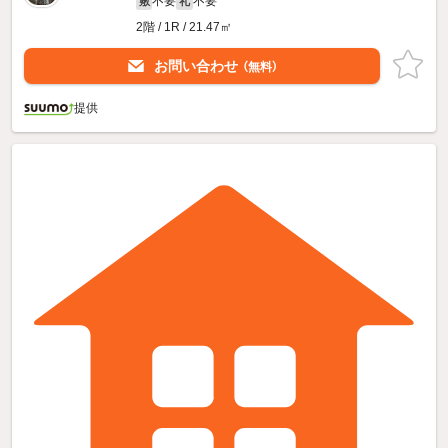
不要
不要
敷
礼
2階 / 1R / 21.47㎡
お問い合わせ
（無料）
提供