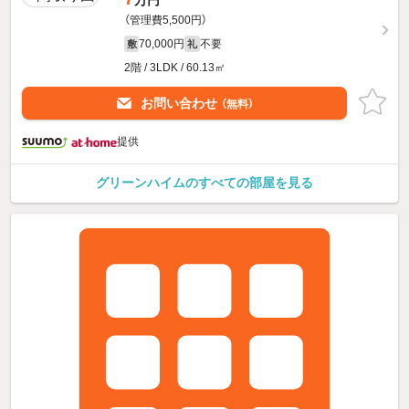
（管理費5,500円）
70,000円
不要
敷
礼
2階 / 3LDK / 60.13㎡
お問い合わせ
（無料）
提供
グリーンハイムのすべての部屋を見る