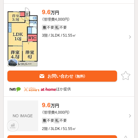
9.6
万円
（管理費4,000円）
不要
不要
敷
礼
3階 / 3LDK / 51.55㎡
お問い合わせ
（無料）
ほか提供
9.6
万円
（管理費4,000円）
不要
不要
敷
礼
2階 / 3LDK / 51.55㎡